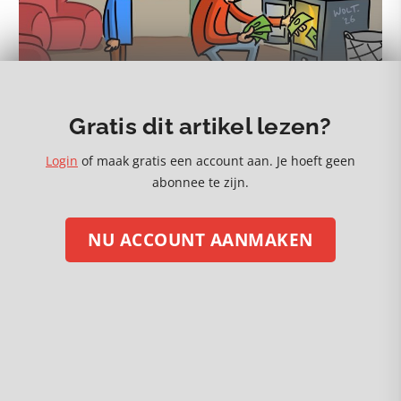
Gratis dit artikel lezen?
Login
of maak gratis een account aan. Je hoeft geen
30 juni 2026
abonnee te zijn.
De mislukkende energietransitie gaat ons veel geld
kosten
NU ACCOUNT AANMAKEN