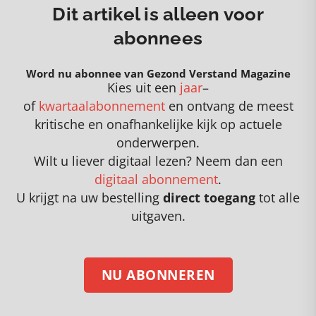
Dit artikel is alleen voor
abonnees
Word nu abonnee van Gezond Verstand Magazine
Kies uit een
jaar
–
of
kwartaalabonnement
en
o
ntvang de meest
kritische en onafhankelijke kijk op actuele
onderwerpen
.
Wilt u liever digitaal lezen? Neem dan een
digitaal abonnement
.
U krijgt na uw bestelling
direct toegang
tot alle
uitgaven.
NU ABONNEREN