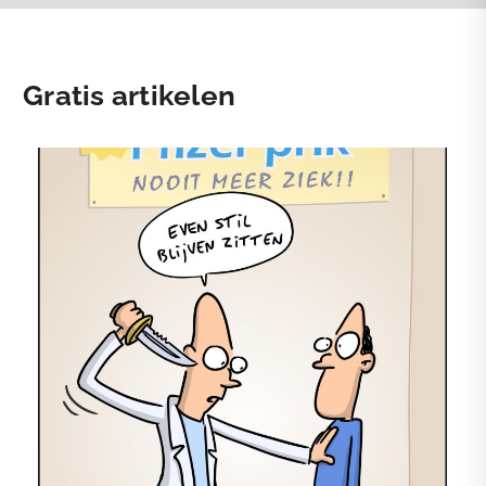
Gratis artikelen