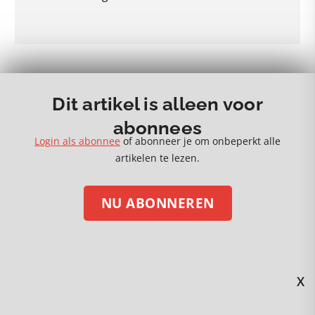
MEER 🡒
Dit artikel is alleen voor
abonnees
Login als abonnee
of abonneer je om onbeperkt alle
artikelen te lezen.
NU ABONNEREN
STEUN ONS MET EEN DONATIE
Volg ons op social media
X