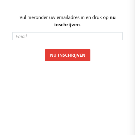
Vul hieronder uw emailadres in en druk op
nu
inschrijven
.
NU INSCHRIJVEN