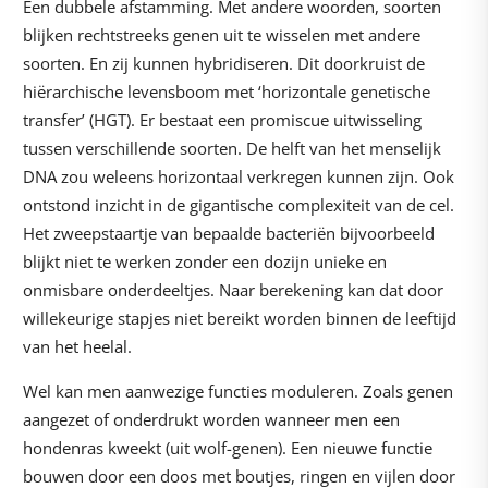
Een dubbele afstamming. Met andere woorden, soorten
blijken rechtstreeks genen uit te wisselen met andere
soorten. En zij kunnen hybridiseren. Dit doorkruist de
hiërarchische levensboom met ‘horizontale genetische
transfer’ (HGT). Er bestaat een promiscue uitwisseling
tussen verschillende soorten. De helft van het menselijk
DNA zou weleens horizontaal verkregen kunnen zijn. Ook
ontstond inzicht in de gigantische complexiteit van de cel.
Het zweepstaartje van bepaalde bacteriën bijvoorbeeld
blijkt niet te werken zonder een dozijn unieke en
onmisbare onderdeeltjes. Naar berekening kan dat door
willekeurige stapjes niet bereikt worden binnen de leeftijd
van het heelal.
Wel kan men aanwezige functies moduleren. Zoals genen
aangezet of onderdrukt worden wanneer men een
hondenras kweekt (uit wolf-genen). Een nieuwe functie
bouwen door een doos met boutjes, ringen en vijlen door