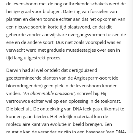
de levensboom met de nog ontbrekende schakels werd de
heilige graal voor biologen. Datering van fossielen van
planten en dieren toonde echter aan dat het opkomen van
een nieuwe soort in korte tijd plaatsvond, en dat dit
gebeurde zonder aanwijsbare overgangsvormen tussen de
ene en de andere soort. Dus niet zoals voorspeld was en
verwacht werd met graduele mutatiestapjes over een in
tijd lang uitgestrekt proces.
Darwin had al wel ontdekt dat dertigduizend
gedetermineerde planten van de Angiosperm-soort (de
bloemdragenden) geen plek in de levensboom konden
vinden.
“An abominable omission!”,
schreef hij. Hij
vertrouwde echter wel op een oplossing in de toekomst.
Die bleef uit. De ontdekking van DNA leek pas uitkomst te
kunnen gaan bieden. Het erfelijk materiaal kon de
moleculaire kant van evolutie in beeld brengen. Een
mutatie kan de verandering zijn in een basepaar (een DNA-