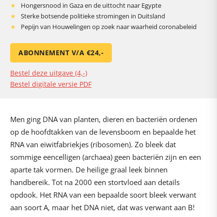
Hongersnood in Gaza en de uittocht naar Egypte
Sterke botsende politieke stromingen in Duitsland
Pepijn van Houwelingen op zoek naar waarheid coronabeleid
ABONNEMENT V/A €24,-
Bestel deze uitgave (4,-)
Bestel digitale versie PDF
Men ging DNA van planten, dieren en bacteriën ordenen
op de hoofdtakken van de levensboom en bepaalde het
RNA van eiwitfabriekjes (ribosomen). Zo bleek dat
sommige eencelligen (archaea) geen bacteriën zijn en een
aparte tak vormen. De heilige graal leek binnen
handbereik. Tot na 2000 een stortvloed aan details
opdook. Het RNA van een bepaalde soort bleek verwant
aan soort A, maar het DNA niet, dat was verwant aan B!