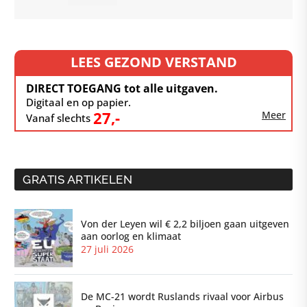
ontsporen
LEES GEZOND VERSTAND
DIRECT TOEGANG tot alle uitgaven.
Digitaal en op papier.
27,-
Meer
Vanaf slechts
GRATIS ARTIKELEN
Von der Leyen wil € 2,2 biljoen gaan uitgeven
aan oorlog en klimaat
27 juli 2026
De MC-21 wordt Ruslands rivaal voor Airbus