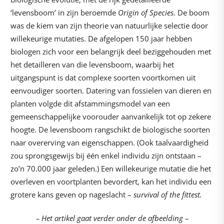
‘levensboom’ in zijn beroemde
Origin of Species
. De boom
was de kiem van zijn theorie van natuurlijke selectie door
willekeurige mutaties. De afgelopen 150 jaar hebben
biologen zich voor een belangrijk deel beziggehouden met
het detailleren van die levensboom, waarbij het
uitgangspunt is dat complexe soorten voortkomen uit
eenvoudiger soorten. Datering van fossielen van dieren en
planten volgde dit afstammingsmodel van een
gemeenschappelijke voorouder aanvankelijk tot op zekere
hoogte. De levensboom rangschikt de biologische soorten
naar overerving van eigenschappen. (Ook taalvaardigheid
zou sprongsgewijs bij één enkel individu zijn ontstaan –
zo’n 70.000 jaar geleden.) Een willekeurige mutatie die het
overleven en voortplanten bevordert, kan het individu een
grotere kans geven op nageslacht –
survival of the fittest.
– Het artikel gaat verder onder de afbeelding –