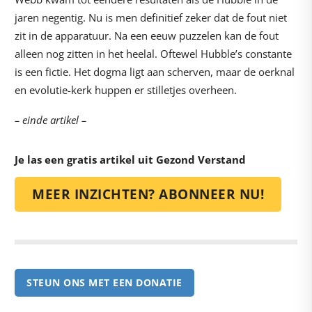
jaren negentig. Nu is men definitief zeker dat de fout niet
zit in de apparatuur. Na een eeuw puzzelen kan de fout
alleen nog zitten in het heelal. Oftewel Hubble’s constante
is een fictie. Het dogma ligt aan scherven, maar de oerknal
en evolutie-kerk huppen er stilletjes overheen.
– einde artikel –
Je las een gratis artikel uit Gezond Verstand
MEER INZICHTEN? ABONNEER NU!
STEUN ONS MET EEN DONATIE