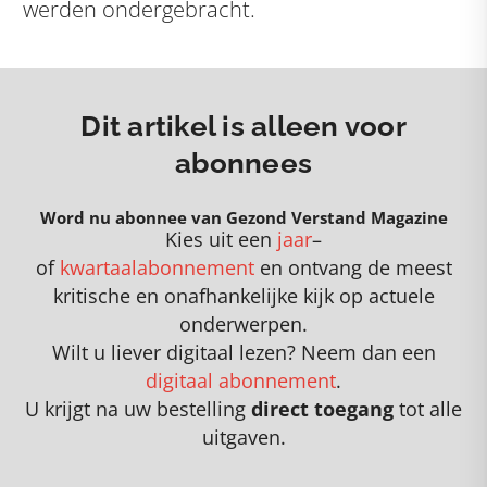
werden ondergebracht.
Dit artikel is alleen voor
abonnees
Word nu abonnee van Gezond Verstand Magazine
Kies uit een
jaar
–
of
kwartaalabonnement
en
o
ntvang de meest
kritische en onafhankelijke kijk op actuele
onderwerpen
.
Wilt u liever digitaal lezen? Neem dan een
digitaal abonnement
.
U krijgt na uw bestelling
direct toegang
tot alle
uitgaven.