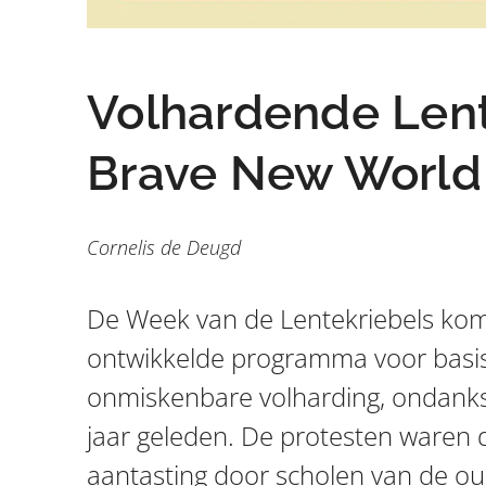
Volhardende Lent
Brave New World
Cornelis de Deugd
De Week van de Lentekriebels komt
ontwikkelde programma voor basis
onmiskenbare volharding, ondanks
jaar geleden. De protesten waren d
aantasting door scholen van de ou