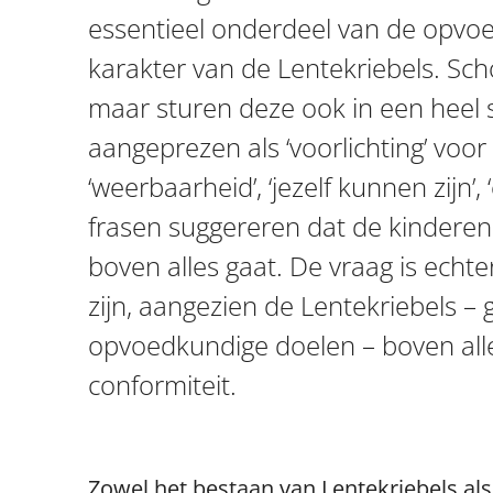
essentieel onderdeel van de opvoed
karakter van de Lentekriebels. Sc
maar sturen deze ook in een heel s
aangeprezen als ‘voorlichting’ voo
‘weerbaarheid’, ‘jezelf kunnen zijn’
frasen suggereren dat de kinderen c
boven alles gaat. De vraag is echte
zijn, aangezien de Lentekriebels
opvoedkundige doelen – boven alles
conformiteit.
Zowel het bestaan van Lentekriebels al