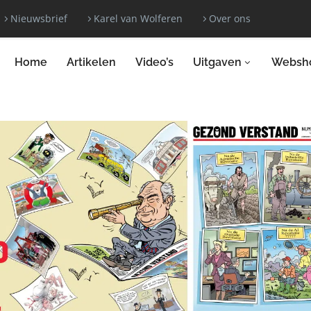
Nieuwsbrief
Karel van Wolferen
Over ons
Home
Artikelen
Video’s
Uitgaven
Websh