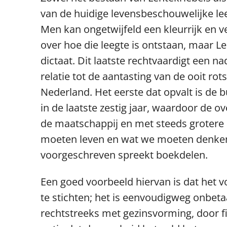
van de huidige levensbeschouwelijke le
Men kan ongetwijfeld een kleurrijk en 
over hoe die leegte is ontstaan, maar L
dictaat. Dit laatste rechtvaardigt een
relatie tot de aantasting van de ooit r
Nederland. Het eerste dat opvalt is de
in de laatste zestig jaar, waardoor de o
de maatschappij en met steeds grotere p
moeten leven en wat we moeten denken.
voorgeschreven spreekt boekdelen.
Een goed voorbeeld hiervan is dat het 
te stichten; het is eenvoudigweg onbet
rechtstreeks met gezinsvorming, door f