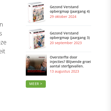
Gezond Verstand
opbergmap (jaargang 4)
29 oktober 2024
en
s
Gezond Verstand
opbergmap (jaargang 3)
eze
20 september 2023
eit
Oversterfte door
injecties? Blijvende groei
aantal sterfgevallen.
13 augustus 2023
MEER >
n