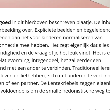
 goed
in dit hierboven beschreven plaatje. De in
rbeelding over. Expliciete beelden en begeleiden
dienen dan het voor kinderen normaliseren van
 connectie mee hebben. Het zegt eigenlijk dat alles
ndigheid en de vraag of je het leuk vindt. Het is 
elatievorming, integendeel, het zal eerder een
nd met een ander te verbinden. Traditioneel lere
 leven en liefhebben, zich met anderen te verbin
en of een partner. De Lentekriebels zeggen eigenl
et voldoende is om de smalle hedonistische weg t