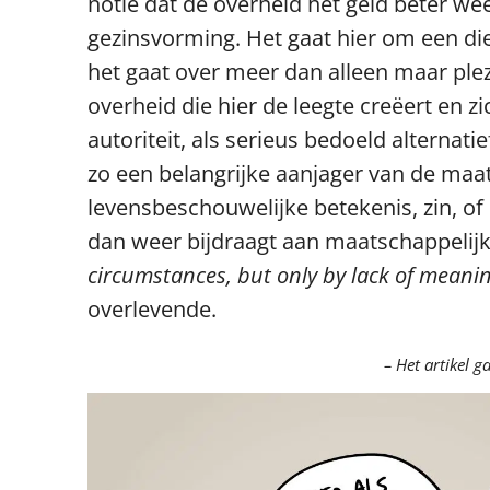
notie dat de overheid het geld beter we
gezinsvorming. Het gaat hier om een d
het gaat over meer dan alleen maar plezi
overheid die hier de leegte creëert en z
autoriteit, als serieus bedoeld alternat
zo een belangrijke aanjager van de maa
levensbeschouwelijke betekenis, zin, o
dan weer bijdraagt aan maatschappelijk
circumstances, but only by lack of mean
overlevende.
– Het artikel 