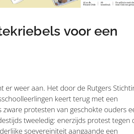
ekriebels voor een
 er weer aan. Het door de Rutgers Stichti
schoolleerlingen keert terug met een
 zware protesten van geschokte ouders e
estijds tweeledig: enerzijds protest tegen 
derlijke soevereiniteit aangaande een