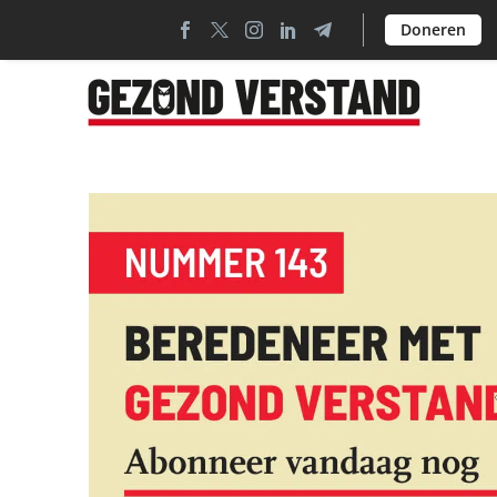
Doneren