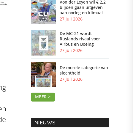
Von der Leyen wil € 2,2
biljoen gaan uitgeven
aan oorlog en klimaat
27 juli 2026
De MC-21 wordt
Ruslands rivaal voor
Airbus en Boeing
27 juli 2026
De morele categorie van
slechtheid
27 juli 2026
ng
MEER >
en
de
NIEUWS