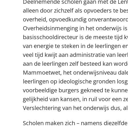
Deelnemende scholen gaan met de Lentek
alleen door zichzelf als opvoeders te
overheid, opvoedkundig onverantwoord 
Overheidsinmenging in het onderwijs is
basisschooldirecteur is de meeste tijd k
van energie te steken in de leerlingen 
veel tijd kwijt aan administratie van lee
aan de leerlingen zelf besteed kan worde
Mammoetwet, het onderwijsniveau dalen
leerlingen op ideologische gronden lo
voorbeeldige burgers gekneed te kunnen
gelijkheid van kansen, in ruil voor een
Verslechtering van het onderwijs dus, a
Scholen maken zich – namens diezelfde