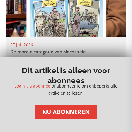
27 juli 2026
De morele categorie van slechtheid
Dit artikel is alleen voor
abonnees
Login als abonnee
of abonneer je om onbeperkt alle
MEER 🡒
artikelen te lezen.
NU ABONNEREN