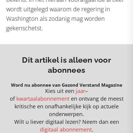
wordt uitgelegd waarom de regering in
Washington als zodanig mag worden
gekenschetst.
Dit artikel is alleen voor
abonnees
Word nu abonnee van Gezond Verstand Magazine
Kies uit een
jaar
–
of
kwartaalabonnement
en
o
ntvang de meest
kritische en onafhankelijke kijk op actuele
onderwerpen
.
Wilt u liever digitaal lezen? Neem dan een
digitaal abonnement
.