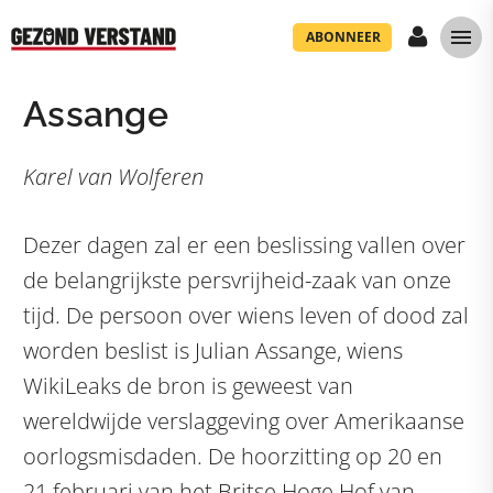
ABONNEER
Assange
Karel van Wolferen
Dezer dagen zal er een beslissing vallen over
de belangrijkste persvrijheid-zaak van onze
tijd. De persoon over wiens leven of dood zal
worden beslist is Julian Assange, wiens
WikiLeaks de bron is geweest van
wereldwijde verslaggeving over Amerikaanse
oorlogsmisdaden. De hoorzitting op 20 en
21 februari van het Britse Hoge Hof van