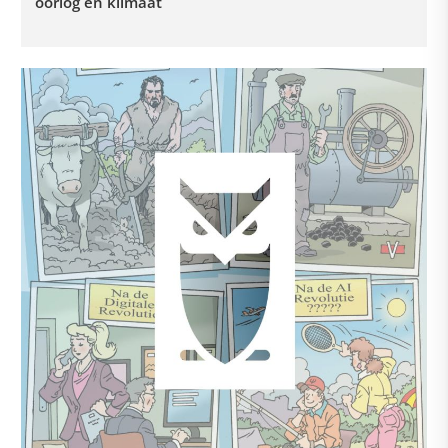
oorlog en klimaat