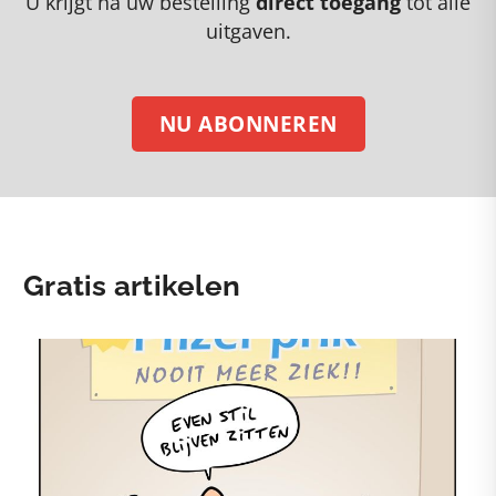
U krijgt na uw bestelling
direct toegang
tot alle
uitgaven.
NU ABONNEREN
Gratis artikelen