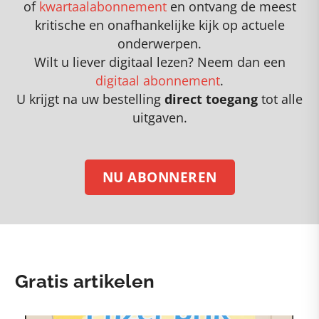
of
kwartaalabonnement
en
o
ntvang de meest
kritische en onafhankelijke kijk op actuele
onderwerpen
.
Wilt u liever digitaal lezen? Neem dan een
digitaal abonnement
.
U krijgt na uw bestelling
direct toegang
tot alle
uitgaven.
NU ABONNEREN
Gratis artikelen