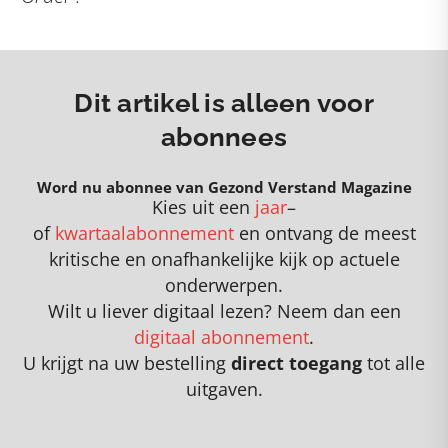
Dit artikel is alleen voor
abonnees
Word nu abonnee van Gezond Verstand Magazine
Kies uit een
jaar
–
of
kwartaalabonnement
en
o
ntvang de meest
kritische en onafhankelijke kijk op actuele
onderwerpen
.
Wilt u liever digitaal lezen? Neem dan een
digitaal abonnement
.
U krijgt na uw bestelling
direct toegang
tot alle
uitgaven.