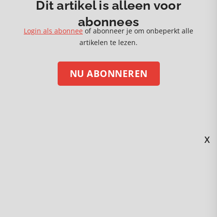
Dit artikel is alleen voor
abonnees
Login als abonnee
of abonneer je om onbeperkt alle
artikelen te lezen.
NU ABONNEREN
X
STEUN ONS MET EEN DONATIE
Volg ons op social media