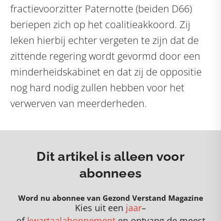
fractievoorzitter Paternotte (beiden D66)
beriepen zich op het coalitieakkoord. Zij
leken hierbij echter vergeten te zijn dat de
zittende regering wordt gevormd door een
minderheidskabinet en dat zij de oppositie
nog hard nodig zullen hebben voor het
verwerven van meerderheden.
Dit artikel is alleen voor
abonnees
Word nu abonnee van Gezond Verstand Magazine
Kies uit een
jaar
–
of
kwartaalabonnement
en
o
ntvang de meest