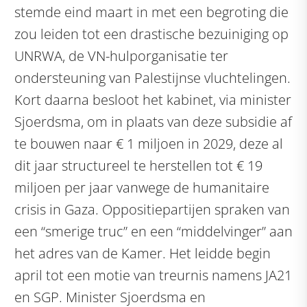
stemde eind maart in met een begroting die
zou leiden tot een drastische bezuiniging op
UNRWA, de VN-hulporganisatie ter
ondersteuning van Palestijnse vluchtelingen.
Kort daarna besloot het kabinet, via minister
Sjoerdsma, om in plaats van deze subsidie af
te bouwen naar € 1 miljoen in 2029, deze al
dit jaar structureel te herstellen tot € 19
miljoen per jaar vanwege de humanitaire
crisis in Gaza. Oppositiepartijen spraken van
een “smerige truc” en een “middelvinger” aan
het adres van de Kamer. Het leidde begin
april tot een motie van treurnis namens JA21
en SGP. Minister Sjoerdsma en