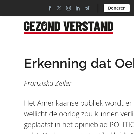
Doneren
Erkenning dat Oek
Franziska Zeller
Het Amerikaanse publiek wordt er 
wellicht de oorlog zou kunnen verlie
geplaatst in het opinieblad POLITIC