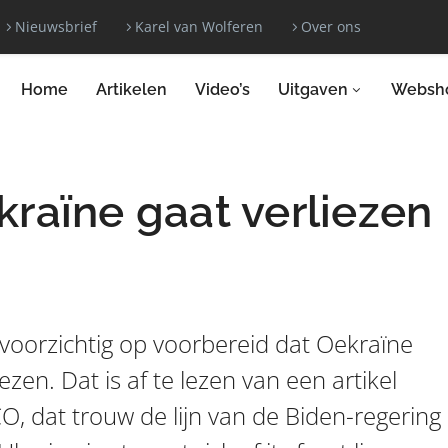
Nieuwsbrief
Karel van Wolferen
Over ons
Home
Artikelen
Video’s
Uitgaven
Websh
raïne gaat verliezen
voorzichtig op voorbereid dat Oekraïne
zen. Dat is af te lezen van een artikel
O, dat trouw de lijn van de Biden-regering