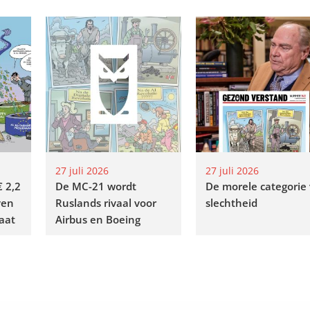
27 juli 2026
27 juli 2026
€ 2,2
De MC-21 wordt
De morele categorie
ven
Ruslands rivaal voor
slechtheid
aat
Airbus en Boeing