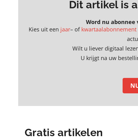
Dit artikel is
Word nu abonnee 
Kies uit een
jaar
– of
kwartaalabonnement
act
Wilt u liever digitaal le
U krijgt na uw bestell
N
Gratis artikelen