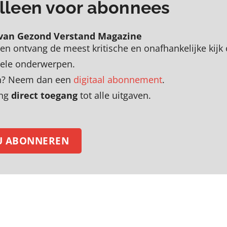
 alleen voor abonnees
van Gezond Verstand Magazine
en
o
ntvang de meest kritische en onafhankelijke kijk
uele onderwerpen
.
zen? Neem dan een
digitaal abonnement
.
ing
direct toegang
tot alle uitgaven.
U ABONNEREN