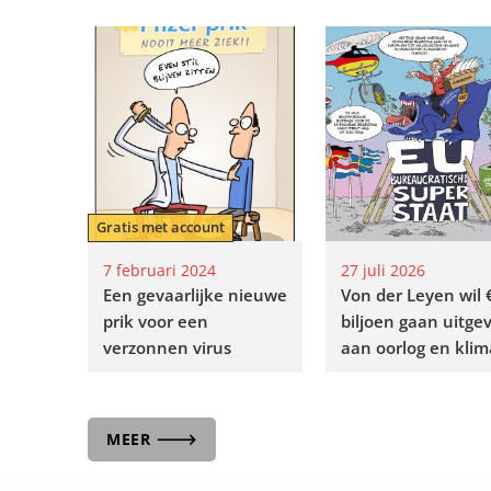
Gratis met account
7 februari 2024
27 juli 2026
Een gevaarlijke nieuwe
Von der Leyen wil 
prik voor een
biljoen gaan uitge
verzonnen virus
aan oorlog en klim
MEER 🡒