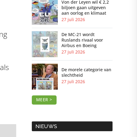
Von der Leyen wil € 2,2
biljoen gaan uitgeven
aan oorlog en klimaat
27 juli 2026
ing
De MC-21 wordt
Ruslands rivaal voor
Airbus en Boeing
27 juli 2026
als
De morele categorie van
slechtheid
p
27 juli 2026
MEER >
NIEUWS