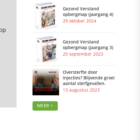
Gezond Verstand
opbergmap (jaargang 4)
29 oktober 2024
 op
Gezond Verstand
opbergmap (jaargang 3)
20 september 2023
Oversterfte door
injecties? Blijvende groei
aantal sterfgevallen.
13 augustus 2023
MEER >