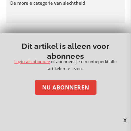
De morele categorie van slechtheid
MEER 🡒
Dit artikel is alleen voor
abonnees
Login als abonnee
of abonneer je om onbeperkt alle
artikelen te lezen.
NU ABONNEREN
STEUN ONS MET EEN DONATIE
Volg ons op social media
X