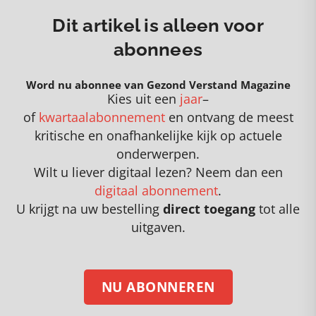
Dit artikel is alleen voor
abonnees
Word nu abonnee van Gezond Verstand Magazine
Kies uit een
jaar
–
of
kwartaalabonnement
en
o
ntvang de meest
kritische en onafhankelijke kijk op actuele
onderwerpen
.
Wilt u liever digitaal lezen? Neem dan een
digitaal abonnement
.
U krijgt na uw bestelling
direct toegang
tot alle
uitgaven.
NU ABONNEREN