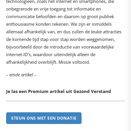
technologieën, zoals het internet en smartphones, die
onbegrensde en vrije toegang tot informatie en
communicatie beloofden en daarom op groot publiek
enthousiasme konden rekenen. We zijn er inmiddels
allemaal afhankelijk van, en dus zullen de leuke attracties
de komende tijd stap voor stap worden weggenomen,
bijvoorbeeld door de introductie van voorwaardelijke
internet-ID’s, waardoor uiteindelijk alleen de
afhankelijkheid overblijft. Missie voltooid.
– einde artikel –
Je las een Premium artikel uit Gezond Verstand
STEUN ONS MET EEN DONATIE