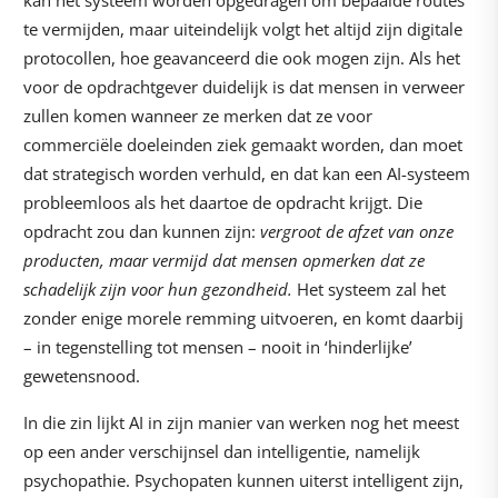
kan het systeem worden opgedragen om bepaalde routes
te vermijden, maar uiteindelijk volgt het altijd zijn digitale
protocollen, hoe geavanceerd die ook mogen zijn. Als het
voor de opdrachtgever duidelijk is dat mensen in verweer
zullen komen wanneer ze merken dat ze voor
commerciële doeleinden ziek gemaakt worden, dan moet
dat strategisch worden verhuld, en dat kan een AI-systeem
probleemloos als het daartoe de opdracht krijgt. Die
opdracht zou dan kunnen zijn:
vergroot de afzet van onze
producten, maar vermijd dat mensen opmerken dat ze
schadelijk zijn voor hun gezondheid.
Het systeem zal het
zonder enige morele remming uitvoeren, en komt daarbij
– in tegenstelling tot mensen – nooit in ‘hinderlijke’
gewetensnood.
In die zin lijkt AI in zijn manier van werken nog het meest
op een ander verschijnsel dan intelligentie, namelijk
psychopathie. Psychopaten kunnen uiterst intelligent zijn,