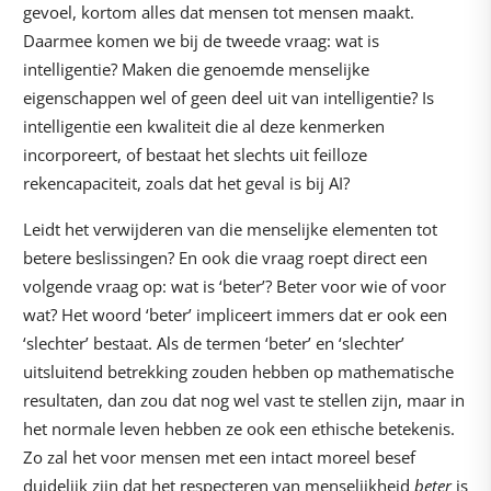
gevoel, kortom alles dat mensen tot mensen maakt.
Daarmee komen we bij de tweede vraag: wat is
intelligentie? Maken die genoemde menselijke
eigenschappen wel of geen deel uit van intelligentie? Is
intelligentie een kwaliteit die al deze kenmerken
incorporeert, of bestaat het slechts uit feilloze
rekencapaciteit, zoals dat het geval is bij AI?
Leidt het verwijderen van die menselijke elementen tot
betere beslissingen? En ook die vraag roept direct een
volgende vraag op: wat is ‘beter’? Beter voor wie of voor
wat? Het woord ‘beter’ impliceert immers dat er ook een
‘slechter’ bestaat. Als de termen ‘beter’ en ‘slechter’
uitsluitend betrekking zouden hebben op mathematische
resultaten, dan zou dat nog wel vast te stellen zijn, maar in
het normale leven hebben ze ook een ethische betekenis.
Zo zal het voor mensen met een intact moreel besef
duidelijk zijn dat het respecteren van menselijkheid
beter
is