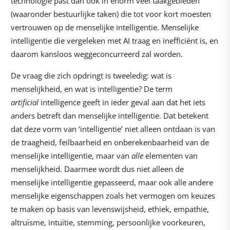
technologie past dan ook in enorm veel taakgebieden
(waaronder bestuurlijke taken) die tot voor kort moesten
vertrouwen op de menselijke intelligentie. Menselijke
intelligentie die vergeleken met AI traag en inefficiënt is, en
daarom kansloos weggeconcurreerd zal worden.
De vraag die zich opdringt is tweeledig: wat is
menselijkheid, en wat is intelligentie? De term
artificial
intelligence geeft in ieder geval aan dat het iets
anders betreft dan menselijke intelligentie. Dat betekent
dat deze vorm van ‘intelligentie’ niet alleen ontdaan is van
de traagheid, feilbaarheid en onberekenbaarheid van de
menselijke intelligentie, maar van
alle
elementen van
menselijkheid. Daarmee wordt dus niet alleen de
menselijke intelligentie gepasseerd, maar ook alle andere
menselijke eigenschappen zoals het vermogen om keuzes
te maken op basis van levenswijsheid, ethiek, empathie,
altruïsme, intuïtie, stemming, persoonlijke voorkeuren,