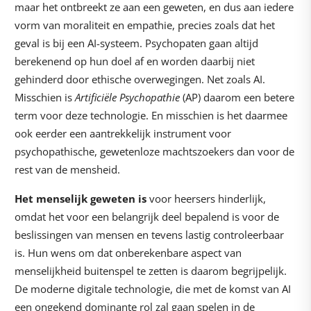
maar het ontbreekt ze aan een geweten, en dus aan iedere
vorm van moraliteit en empathie, precies zoals dat het
geval is bij een AI-systeem. Psychopaten gaan altijd
berekenend op hun doel af en worden daarbij niet
gehinderd door ethische overwegingen. Net zoals AI.
Misschien is
Artificiële Psychopathie
(AP) daarom een betere
term voor deze technologie. En misschien is het daarmee
ook eerder een aantrekkelijk instrument voor
psychopathische, gewetenloze machtszoekers dan voor de
rest van de mensheid.
Het menselijk geweten is
voor heersers hinderlijk,
omdat het voor een belangrijk deel bepalend is voor de
beslissingen van mensen en tevens lastig controleerbaar
is. Hun wens om dat onberekenbare aspect van
menselijkheid buitenspel te zetten is daarom begrijpelijk.
De moderne digitale technologie, die met de komst van AI
een ongekend dominante rol zal gaan spelen in de