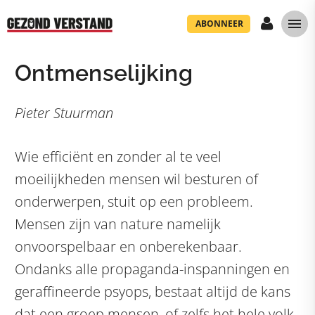
ABONNEER
Ontmenselijking
Pieter Stuurman
Wie efficiënt en zonder al te veel
moeilijkheden mensen wil besturen of
onderwerpen, stuit op een probleem.
Mensen zijn van nature namelijk
onvoorspelbaar en onberekenbaar.
Ondanks alle propaganda-inspanningen en
geraffineerde psyops, bestaat altijd de kans
dat een groep mensen, of zelfs het hele volk,