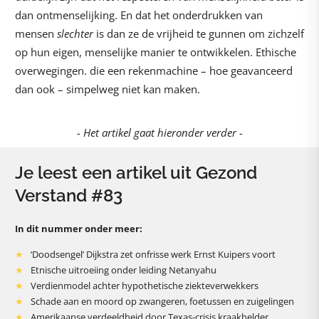
dan ontmenselijking. En dat het onderdrukken van
mensen
slechter
is dan ze de vrijheid te gunnen om zichzelf
op hun eigen, menselijke manier te ontwikkelen. Ethische
overwegingen. die een rekenmachine – hoe geavanceerd
dan ook – simpelweg niet kan maken.
- Het artikel gaat hieronder verder -
Je leest een artikel uit Gezond
Verstand #83
In dit nummer onder meer:
‘Doodsengel’ Dijkstra zet onfrisse werk Ernst Kuipers voort
Etnische uitroeiing onder leiding Netanyahu
Verdienmodel achter hypothetische ziekteverwekkers
Schade aan en moord op zwangeren, foetussen en zuigelingen
Amerikaanse verdeeldheid door Texas-crisis kraakhelder