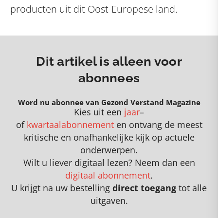
producten uit dit Oost-Europese land.
Dit artikel is alleen voor
abonnees
Word nu abonnee van Gezond Verstand Magazine
Kies uit een
jaar
–
of
kwartaalabonnement
en
o
ntvang de meest
kritische en onafhankelijke kijk op actuele
onderwerpen
.
Wilt u liever digitaal lezen? Neem dan een
digitaal abonnement
.
U krijgt na uw bestelling
direct toegang
tot alle
uitgaven.