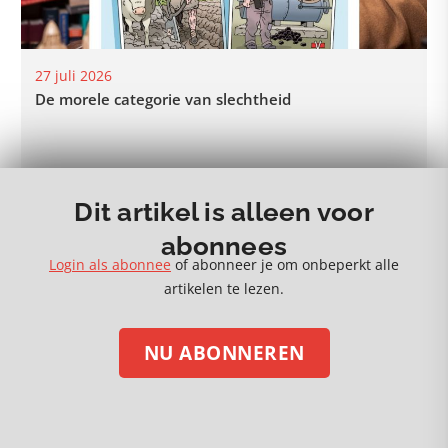
27 juli 2026
De morele categorie van slechtheid
Dit artikel is alleen voor
MEER 🡒
abonnees
Login als abonnee
of abonneer je om onbeperkt alle
artikelen te lezen.
NU ABONNEREN
STEUN ONS MET EEN DONATIE