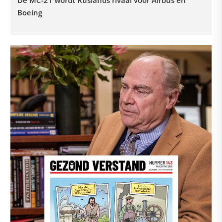
De MC-21 wordt Ruslands rivaal voor Airbus en
Boeing