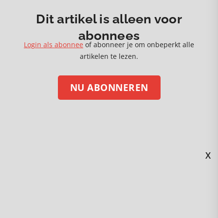
Dit artikel is alleen voor
abonnees
Login als abonnee
of abonneer je om onbeperkt alle
MEER 🡒
artikelen te lezen.
NU ABONNEREN
X
STEUN ONS MET EEN DONATIE