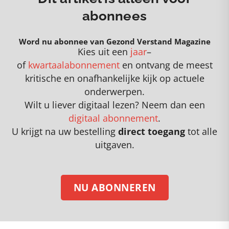
abonnees
Word nu abonnee van Gezond Verstand Magazine
Kies uit een
jaar
–
of
kwartaalabonnement
en
o
ntvang de meest
kritische en onafhankelijke kijk op actuele
onderwerpen
.
Wilt u liever digitaal lezen? Neem dan een
digitaal abonnement
.
U krijgt na uw bestelling
direct toegang
tot alle
uitgaven.
NU ABONNEREN