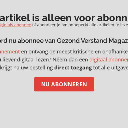
 artikel is alleen voor abon
ogin als abonnee
of abonneer je om onbeperkt alle artikelen te leze
rd nu abonnee van Gezond Verstand Magaz
nnement
en
o
ntvang de meest kritische en onafhankel
u liever digitaal lezen? Neem dan een
digitaal abonn
krijgt na uw bestelling
direct toegang
tot alle uitgav
NU ABONNEREN