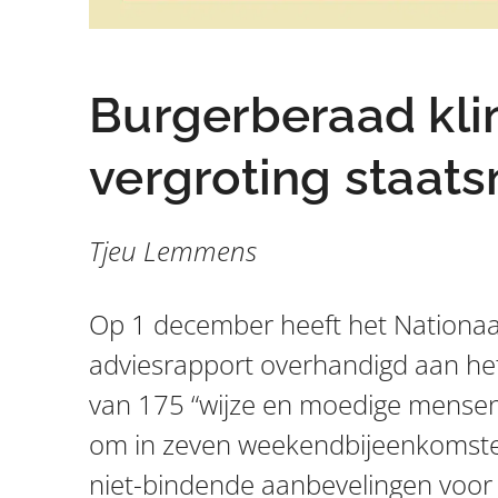
Burgerberaad kli
vergroting staat
Tjeu Lemmens
Op 1 december heeft het Nationaa
adviesrapport overhandigd aan he
van 175 “wijze en moedige mensen
om in zeven weekendbijeenkomste
niet-bindende aanbevelingen voor