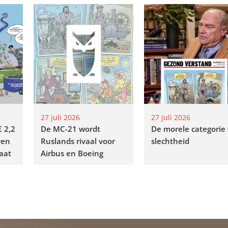
27 juli 2026
27 juli 2026
€ 2,2
De MC-21 wordt
De morele categorie
ven
Ruslands rivaal voor
slechtheid
aat
Airbus en Boeing