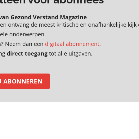
van Gezond Verstand Magazine
en
o
ntvang de meest kritische en onafhankelijke kijk
uele onderwerpen
.
zen? Neem dan een
digitaal abonnement
.
ing
direct toegang
tot alle uitgaven.
U ABONNEREN