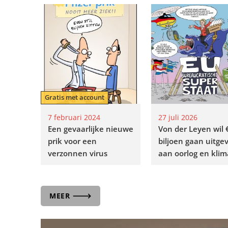
Gratis met account
7 februari 2024
27 juli 2026
Een gevaarlijke nieuwe
Von der Leyen wil 
prik voor een
biljoen gaan uitge
verzonnen virus
aan oorlog en klim
MEER 🡒