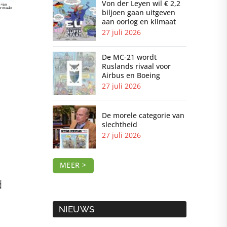
Von der Leyen wil € 2,2
biljoen gaan uitgeven
aan oorlog en klimaat
27 juli 2026
De MC-21 wordt
Ruslands rivaal voor
Airbus en Boeing
27 juli 2026
De morele categorie van
slechtheid
27 juli 2026
p
MEER >
d
NIEUWS