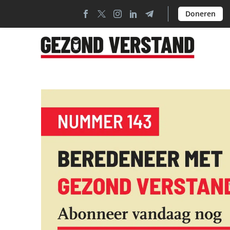
Doneren