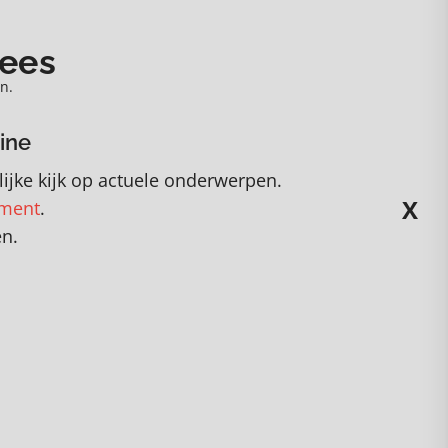
nees
n.
ine
ijke kijk op actuele onderwerpen
.
X
ement
.
en.