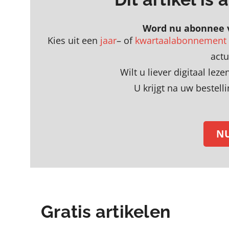
Word nu abonnee 
Kies uit een
jaar
– of
kwartaalabonnement
act
Wilt u liever digitaal le
U krijgt na uw bestell
N
Gratis artikelen