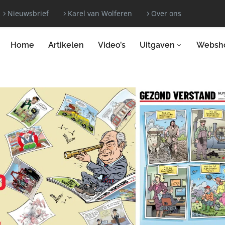
Nieuwsbrief
Karel van Wolferen
Over ons
Home
Artikelen
Video’s
Uitgaven
Websh