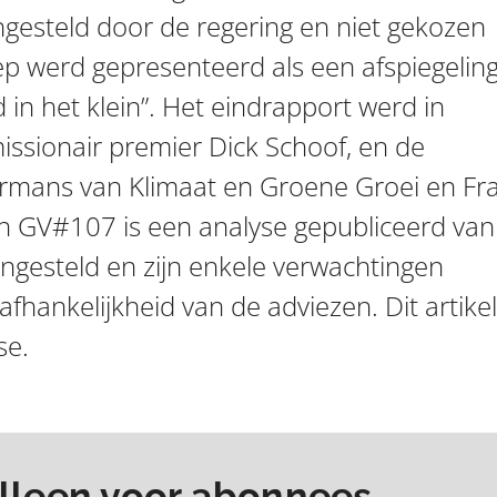
angesteld door de regering en niet gekozen
ep werd gepresenteerd als een afspiegelin
 in het klein”. Het eindrapport werd in
ionair premier Dick Schoof, en de
ermans van Klimaat en Groene Groei en Fr
In GV#107 is een analyse gepubliceerd van
gesteld en zijn enkele verwachtingen
hankelijkheid van de adviezen. Dit artikel
se.
 alleen voor abonnees