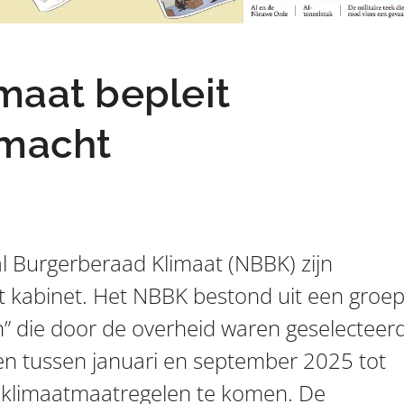
maat bepleit
smacht
l Burgerberaad Klimaat (NBBK) zijn
t kabinet. Het NBBK bestond uit een groe
” die door de overheid waren geselecteer
n tussen januari en september 2025 tot
 klimaatmaatregelen te komen. De