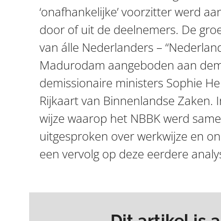
‘onafhankelijke’ voorzitter werd a
door of uit de deelnemers. De gro
van álle Nederlanders – “Nederland
Madurodam aangeboden aan demiss
demissionaire ministers Sophie H
Rijkaart van Binnenlandse Zaken. 
wijze waarop het NBBK werd samen
uitgesproken over werkwijze en onaf
een vervolg op deze eerdere analy
Dit artikel is