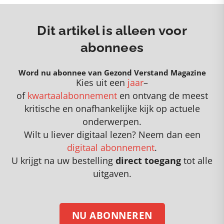
Dit artikel is alleen voor
abonnees
Word nu abonnee van Gezond Verstand Magazine
Kies uit een
jaar
–
of
kwartaalabonnement
en
o
ntvang de meest
kritische en onafhankelijke kijk op actuele
onderwerpen
.
Wilt u liever digitaal lezen? Neem dan een
digitaal abonnement
.
U krijgt na uw bestelling
direct toegang
tot alle
uitgaven.
NU ABONNEREN