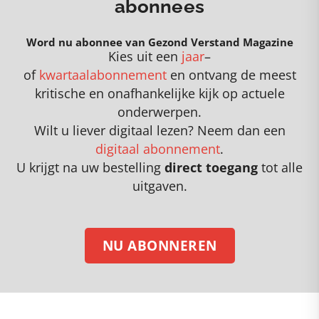
abonnees
Word nu abonnee van Gezond Verstand Magazine
Kies uit een
jaar
–
of
kwartaalabonnement
en
o
ntvang de meest
kritische en onafhankelijke kijk op actuele
onderwerpen
.
Wilt u liever digitaal lezen? Neem dan een
digitaal abonnement
.
U krijgt na uw bestelling
direct toegang
tot alle
uitgaven.
NU ABONNEREN