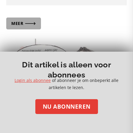
MEER 🡒
Dit artikel is alleen voor
abonnees
Login als abonnee
of abonneer je om onbeperkt alle
artikelen te lezen.
NU ABONNEREN