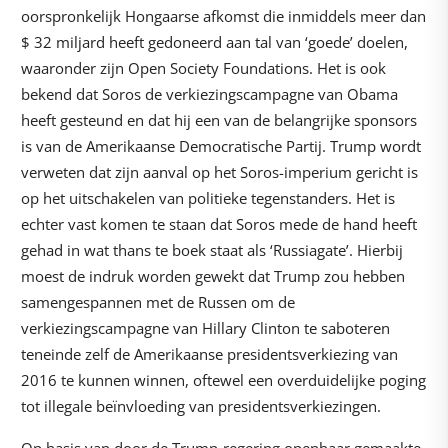
oorspronkelijk Hongaarse afkomst die inmiddels meer dan
$ 32 miljard heeft gedoneerd aan tal van ‘goede’ doelen,
waaronder zijn Open Society Foundations. Het is ook
bekend dat Soros de verkiezingscampagne van Obama
heeft gesteund en dat hij een van de belangrijke sponsors
is van de Amerikaanse Democratische Partij. Trump wordt
verweten dat zijn aanval op het Soros-imperium gericht is
op het uitschakelen van politieke tegenstanders. Het is
echter vast komen te staan dat Soros mede de hand heeft
gehad in wat thans te boek staat als ‘Russiagate’. Hierbij
moest de indruk worden gewekt dat Trump zou hebben
samengespannen met de Russen om de
verkiezingscampagne van Hillary Clinton te saboteren
teneinde zelf de Amerikaanse presidentsverkiezing van
2016 te kunnen winnen, oftewel een overduidelijke poging
tot illegale beïnvloeding van presidentsverkiezingen.