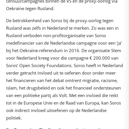
censuurcampagnes binnen de VS en de proxy-oorlog via
Oekraïne tegen Rusland.
De betrokkenheid van Soros bij de proxy-oorlog tegen
Rusland was zelfs in Nederland te merken. Zo was een in
Rusland verboden non-profitorganisatie van Soros
medefinancier van de Nederlandse campagne voor een ‘ja’
bij het Oekraïne-referendum in 2016. De organisatie Stem
voor Nederland kreeg voor die campagne € 200.000 van
Soros’ Open Society Foundations. Soros heeft in Nederland
verder getracht invloed uit te oefenen door onder meer
het financieren van het debat omtrent migratie, racisme,
islam, het drugsbeleid en ook het financieel ondersteunen
van een politieke partij als Volt. Met een invloed die reikt
tot in de Europese Unie en de Raad van Europa, kan Soros
ook indirect invloed uitoefenen op de Nederlandse
politiek.