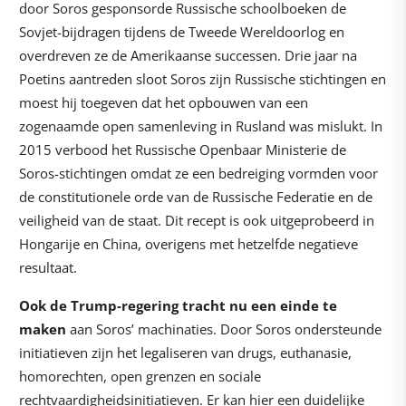
door Soros gesponsorde Russische schoolboeken de
Sovjet-bijdragen tijdens de Tweede Wereldoorlog en
overdreven ze de Amerikaanse successen. Drie jaar na
Poetins aantreden sloot Soros zijn Russische stichtingen en
moest hij toegeven dat het opbouwen van een
zogenaamde open samenleving in Rusland was mislukt. In
2015 verbood het Russische Openbaar Ministerie de
Soros-stichtingen omdat ze een bedreiging vormden voor
de constitutionele orde van de Russische Federatie en de
veiligheid van de staat. Dit recept is ook uitgeprobeerd in
Hongarije en China, overigens met hetzelfde negatieve
resultaat.
Ook de Trump-regering tracht nu een einde te
maken
aan Soros’ machinaties. Door Soros ondersteunde
initiatieven zijn het legaliseren van drugs, euthanasie,
homorechten, open grenzen en sociale
rechtvaardigheidsinitiatieven. Er kan hier een duidelijke