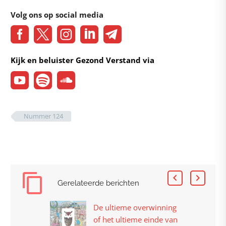
Volg ons op social media
Kijk en beluister Gezond Verstand via
Nummer 124
Gerelateerde berichten
De ultieme overwinning
of het ultieme einde van