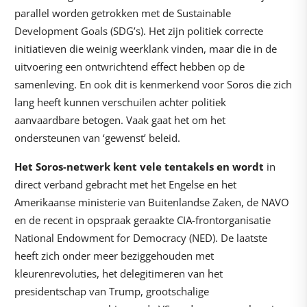
parallel worden getrokken met de Sustainable
Development Goals (SDG’s). Het zijn politiek correcte
initiatieven die weinig weerklank vinden, maar die in de
uitvoering een ontwrichtend effect hebben op de
samenleving. En ook dit is kenmerkend voor Soros die zich
lang heeft kunnen verschuilen achter politiek
aanvaardbare betogen. Vaak gaat het om het
ondersteunen van ‘gewenst’ beleid.
Het Soros-netwerk kent vele tentakels en wordt
in
direct verband gebracht met het Engelse en het
Amerikaanse ministerie van Buitenlandse Zaken, de NAVO
en de recent in opspraak geraakte CIA-frontorganisatie
National Endowment for Democracy (NED). De laatste
heeft zich onder meer beziggehouden met
kleurenrevoluties, het delegitimeren van het
presidentschap van Trump, grootschalige