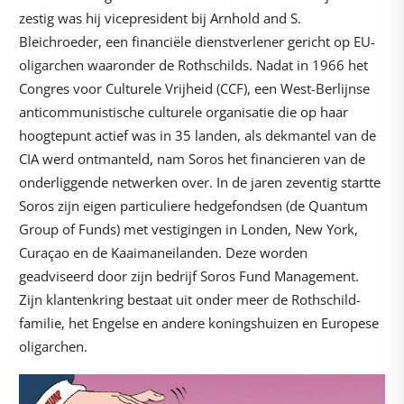
zestig was hij vicepresident bij Arnhold and S.
Bleichroeder, een financiële dienstverlener gericht op EU-
oligarchen waaronder de Rothschilds. Nadat in 1966 het
Congres voor Culturele Vrijheid (CCF), een West-Berlijnse
anticommunistische culturele organisatie die op haar
hoogtepunt actief was in 35 landen, als dekmantel van de
CIA werd ontmanteld, nam Soros het financieren van de
onderliggende netwerken over. In de jaren zeventig startte
Soros zijn eigen particuliere hedgefondsen (de Quantum
Group of Funds) met vestigingen in Londen, New York,
Curaçao en de Kaaimaneilanden. Deze worden
geadviseerd door zijn bedrijf Soros Fund Management.
Zijn klantenkring bestaat uit onder meer de Rothschild-
familie, het Engelse en andere koningshuizen en Europese
oligarchen.