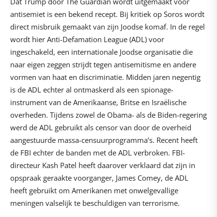
Dat Trump door The Guardian wordt uitgemaakt voor
antisemiet is een bekend recept. Bij kritiek op Soros wordt
direct misbruik gemaakt van zijn Joodse komaf. In de regel
wordt hier Anti-Defamation League (ADL) voor
ingeschakeld, een internationale Joodse organisatie die
naar eigen zeggen strijdt tegen antisemitisme en andere
vormen van haat en discriminatie. Midden jaren negentig
is de ADL echter al ontmaskerd als een spionage-
instrument van de Amerikaanse, Britse en Israëlische
overheden. Tijdens zowel de Obama- als de Biden-regering
werd de ADL gebruikt als censor van door de overheid
aangestuurde massa-censuurprogramma’s. Recent heeft
de FBI echter de banden met de ADL verbroken. FBI-
directeur Kash Patel heeft daarover verklaard dat zijn in
opspraak geraakte voorganger, James Comey, de ADL
heeft gebruikt om Amerikanen met onwelgevallige
meningen valselijk te beschuldigen van terrorisme.