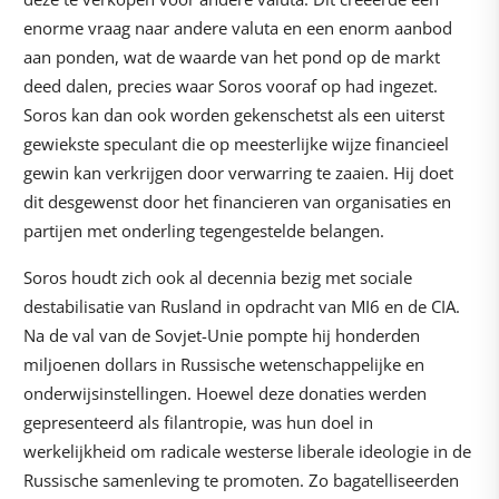
enorme vraag naar andere valuta en een enorm aanbod
aan ponden, wat de waarde van het pond op de markt
deed dalen, precies waar Soros vooraf op had ingezet.
Soros kan dan ook worden gekenschetst als een uiterst
gewiekste speculant die op meesterlijke wijze financieel
gewin kan verkrijgen door verwarring te zaaien. Hij doet
dit desgewenst door het financieren van organisaties en
partijen met onderling tegengestelde belangen.
Soros houdt zich ook al decennia bezig met sociale
destabilisatie van Rusland in opdracht van MI6 en de CIA.
Na de val van de Sovjet-Unie pompte hij honderden
miljoenen dollars in Russische wetenschappelijke en
onderwijsinstellingen. Hoewel deze donaties werden
gepresenteerd als filantropie, was hun doel in
werkelijkheid om radicale westerse liberale ideologie in de
Russische samenleving te promoten. Zo bagatelliseerden