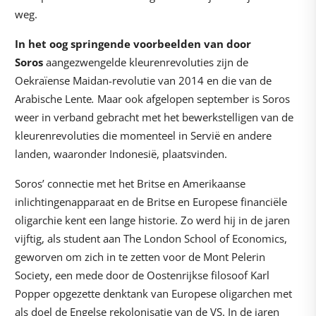
weg.
In het oog springende voorbeelden van door
Soros
aangezwengelde kleurenrevoluties zijn de
Oekraïense Maidan-revolutie van 2014 en die van de
Arabische Lente
.
Maar ook afgelopen september is Soros
weer in verband gebracht met het bewerkstelligen van de
kleurenrevoluties die momenteel in Servië en andere
landen, waaronder Indonesië, plaatsvinden.
Soros’ connectie met het Britse en Amerikaanse
inlichtingenapparaat en de Britse en Europese financiële
oligarchie kent een lange historie. Zo werd hij in de jaren
vijftig, als student aan The London School of Economics,
geworven om zich in te zetten voor de Mont Pelerin
Society, een mede door de Oostenrijkse filosoof Karl
Popper opgezette denktank van Europese oligarchen met
als doel de Engelse rekolonisatie van de VS. In de jaren