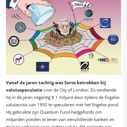
Vanaf de jaren tachtig was Soros betrokken bij
valutaspeculatie
voor de City of London. Zo verdiende
hij in de jaren negentig $ 1 miljard door tijdens de Engelse
valutacrisis van 1992 te speculeren met het Engelse pond.
Hij gebruikte zijn Quantum Fund-hedgefonds om
miljarden ponden te lenen van verschillende banken en
deze te verkopen voor andere valuta. Dit creëerde een