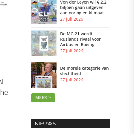
Von der Leyen wil € 2,2
biljoen gaan uitgeven
aan oorlog en klimaat
27 juli 2026
De MC-21 wordt
Ruslands rivaal voor
Airbus en Boeing
27 juli 2026
De morele categorie van
slechtheid
AI
27 juli 2026
che
MEER >
NIEUWS