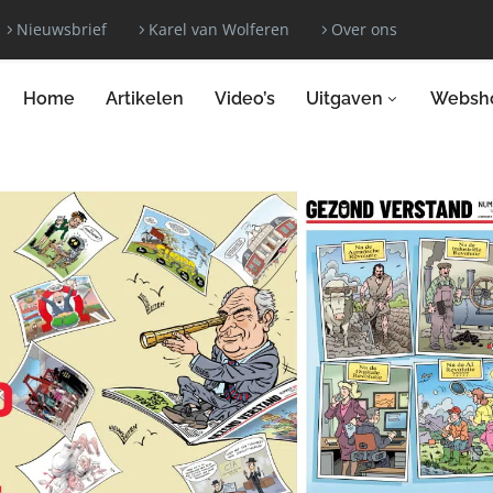
Nieuwsbrief
Karel van Wolferen
Over ons
Home
Artikelen
Video’s
Uitgaven
Websh