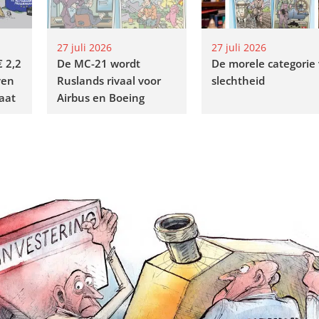
27 juli 2026
27 juli 2026
€ 2,2
De MC-21 wordt
De morele categorie
ven
Ruslands rivaal voor
slechtheid
aat
Airbus en Boeing