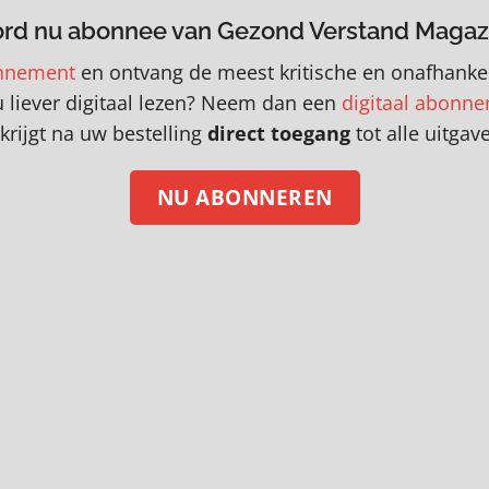
rd nu abonnee van Gezond Verstand Magaz
nnement
en
o
ntvang de meest kritische en onafhankel
u liever digitaal lezen? Neem dan een
digitaal abonn
krijgt na uw bestelling
direct toegang
tot alle uitgav
NU ABONNEREN