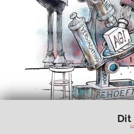
Dit
L