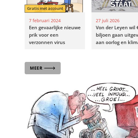
Gratis met account
7 februari 2024
27 juli 2026
Een gevaarlijke nieuwe
Von der Leyen wil 
prik voor een
biljoen gaan uitge
verzonnen virus
aan oorlog en klim
MEER 🡒