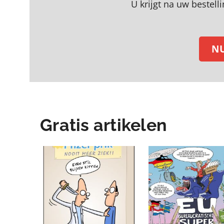
U krijgt na uw bestell
N
Gratis artikelen