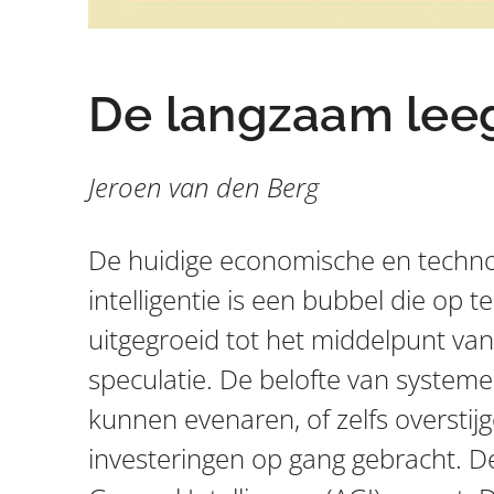
De langzaam lee
Jeroen van den Berg
De huidige economische en techn
intelligentie is een bubbel die op t
uitgegroeid tot het middelpunt va
speculatie. De belofte van syste
kunnen evenaren, of zelfs oversti
investeringen op gang gebracht. Dez