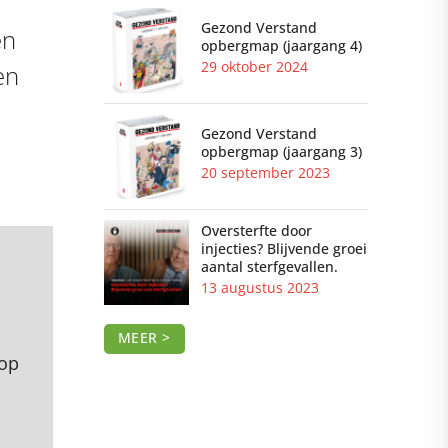
Gezond Verstand
en
opbergmap (jaargang 4)
29 oktober 2024
en
Gezond Verstand
opbergmap (jaargang 3)
20 september 2023
Oversterfte door
injecties? Blijvende groei
aantal sterfgevallen.
13 augustus 2023
MEER >
 op