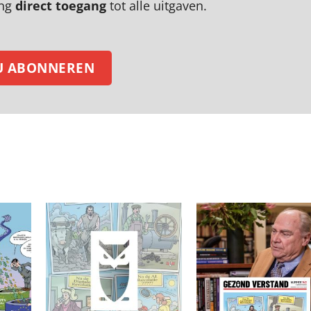
ing
direct toegang
tot alle uitgaven.
U ABONNEREN