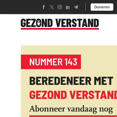
Doneren