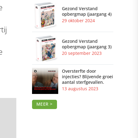
e
Gezond Verstand
opbergmap (jaargang 4)
29 oktober 2024
tij
Gezond Verstand
opbergmap (jaargang 3)
e
20 september 2023
Oversterfte door
injecties? Blijvende groei
aantal sterfgevallen.
13 augustus 2023
MEER >