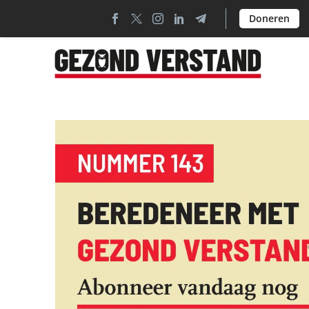
Doneren