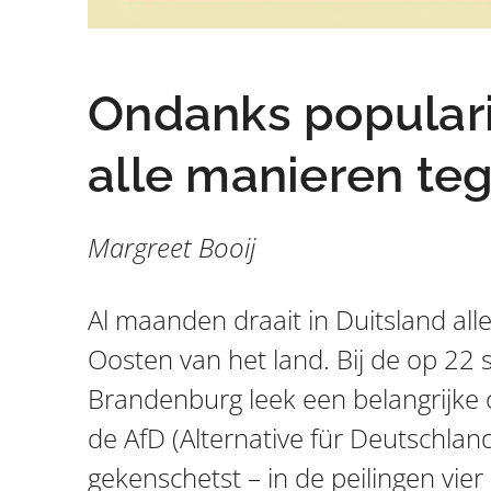
Ondanks populari
alle manieren te
Margreet Booij
Al maanden draait in Duitsland all
Oosten van het land. Bij de op 22
Brandenburg leek een belangrijke o
de AfD (Alternative für Deutschland
gekenschetst – in de peilingen vi