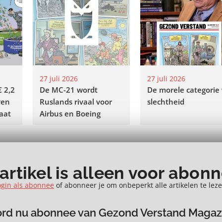
27 juli 2026
27 juli 2026
€ 2,2
De MC-21 wordt
De morele categorie
ven
Ruslands rivaal voor
slechtheid
aat
Airbus en Boeing
 artikel is alleen voor abon
ogin als abonnee
of abonneer je om onbeperkt alle artikelen te leze
rd nu abonnee van Gezond Verstand Magaz