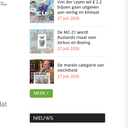
Von der Leyen wil € 2,2
biljoen gaan uitgeven
aan oorlog en klimaat
27 juli 2026
De MC-21 wordt
Ruslands rivaal voor
Airbus en Boeing
27 juli 2026
De morele categorie van
slechtheid
27 juli 2026
MEER >
dat
NIEUWS