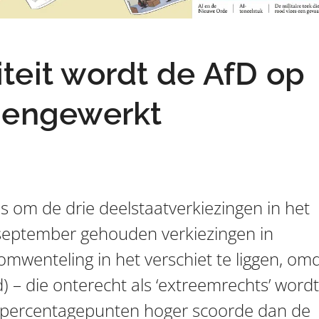
teit wordt de AfD op
gengewerkt
es om de drie deelstaatverkiezingen in het
 september gehouden verkiezingen in
mwenteling in het verschiet te liggen, om
) – die onterecht als ‘extreemrechts’ wordt
er percentagepunten hoger scoorde dan de