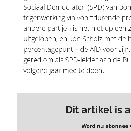
Sociaal Democraten (SPD) van bond
tegenwerking via voortdurende pr
andere partijen is het niet op een
uitgelopen, en kon Scholz met de 
percentagepunt – de AfD voor zijn. 
gered om als SPD-leider aan de B
volgend jaar mee te doen.
Dit artikel is
Word nu abonnee 