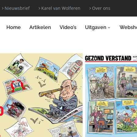
Nieuwsbrief
Karel van Wolferen
Over ons
Home
Artikelen
Video’s
Uitgaven
Websh