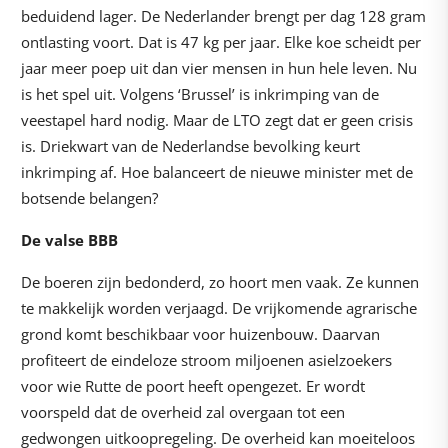
beduidend lager. De Nederlander brengt per dag 128 gram
ontlasting voort. Dat is 47 kg per jaar. Elke koe scheidt per
jaar meer poep uit dan vier mensen in hun hele leven. Nu
is het spel uit. Volgens ‘Brussel’ is inkrimping van de
veestapel hard nodig. Maar de LTO zegt dat er geen crisis
is. Driekwart van de Nederlandse bevolking keurt
inkrimping af. Hoe balanceert de nieuwe minister met de
botsende belangen?
De valse BBB
De boeren zijn bedonderd, zo hoort men vaak. Ze kunnen
te makkelijk worden verjaagd. De vrijkomende agrarische
grond komt beschikbaar voor huizenbouw. Daarvan
profiteert de eindeloze stroom miljoenen asielzoekers
voor wie Rutte de poort heeft opengezet. Er wordt
voorspeld dat de overheid zal overgaan tot een
gedwongen uitkoopregeling. De overheid kan moeiteloos