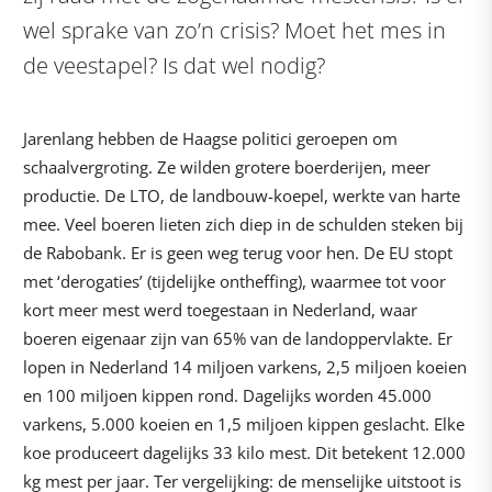
wel sprake van zo’n crisis? Moet het mes in
de veestapel? Is dat wel nodig?
Jarenlang hebben de Haagse politici geroepen om
schaalvergroting. Ze wilden grotere boerderijen, meer
productie. De LTO, de landbouw-koepel, werkte van harte
mee. Veel boeren lieten zich diep in de schulden steken bij
de Rabobank. Er is geen weg terug voor hen. De EU stopt
met ‘derogaties’ (tijdelijke ontheffing), waarmee tot voor
kort meer mest werd toegestaan in Nederland, waar
boeren eigenaar zijn van 65% van de landoppervlakte. Er
lopen in Nederland 14 miljoen varkens, 2,5 miljoen koeien
en 100 miljoen kippen rond. Dagelijks worden 45.000
varkens, 5.000 koeien en 1,5 miljoen kippen geslacht. Elke
koe produceert dagelijks 33 kilo mest. Dit betekent 12.000
kg mest per jaar. Ter vergelijking: de menselijke uitstoot is