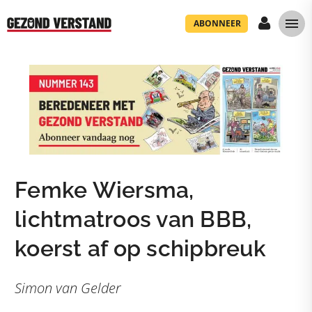
ABONNEER
Femke Wiersma,
lichtmatroos van BBB,
koerst af op schipbreuk
Simon van Gelder