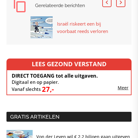
Gerelateerde berichten
Israël riskeert een bij
voorbaat reeds verloren
oorlog
LEES GEZOND VERSTAND
DIRECT TOEGANG tot alle uitgaven.
Digitaal en op papier.
27,-
Meer
Vanaf slechts
GRATIS ARTIKELEN
Von der Leyen wil € 2,2 biljoen gaan uitgeven