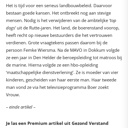
Het is tijd voor een serieus landbouwbeleid. Daarvoor
bestaan goede kansen. Het ontbreekt nog aan stevige
mensen. Nodig is het verwijderen van de ambtelijke
‘top
dogs’
uit de Rutte-jaren. Het land, de boerenstand voorop,
heeft recht op nieuwe bestuurders die het vertrouwen
verdienen. Grote vraagtekens passen daarom bij de
persoon Femke Wiersma. Na de MAVO in Dokkum volgde
ze een jaar in Den Helder de beroepsleiding tot matroos bij
de marine. Hierna volgde ze een hbo-opleiding
‘maatschappelijke dienstverlening’. Ze is moeder van vier
kinderen, gescheiden van haar eerste man. Haar tweede
man vond ze via het televisieprogramma Boer zoekt
Vrouw.
– einde artikel –
Je las een Premium artikel uit Gezond Verstand