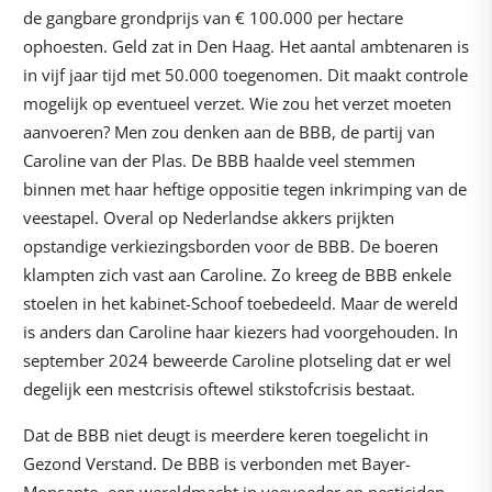
de gangbare grondprijs van € 100.000 per hectare
ophoesten. Geld zat in Den Haag. Het aantal ambtenaren is
in vijf jaar tijd met 50.000 toegenomen. Dit maakt controle
mogelijk op eventueel verzet. Wie zou het verzet moeten
aanvoeren? Men zou denken aan de BBB, de partij van
Caroline van der Plas. De BBB haalde veel stemmen
binnen met haar heftige oppositie tegen inkrimping van de
veestapel. Overal op Nederlandse akkers prijkten
opstandige verkiezingsborden voor de BBB. De boeren
klampten zich vast aan Caroline. Zo kreeg de BBB enkele
stoelen in het kabinet-Schoof toebedeeld. Maar de wereld
is anders dan Caroline haar kiezers had voorgehouden. In
september 2024 beweerde Caroline plotseling dat er wel
degelijk een mestcrisis oftewel stikstofcrisis bestaat.
Dat de BBB niet deugt is meerdere keren toegelicht in
Gezond Verstand. De BBB is verbonden met Bayer-