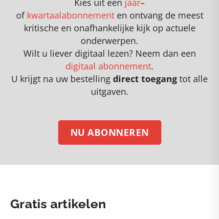
Kies uit een
jaar
–
of
kwartaalabonnement
en
o
ntvang de meest
kritische en onafhankelijke kijk op actuele
onderwerpen
.
Wilt u liever digitaal lezen? Neem dan een
digitaal abonnement
.
U krijgt na uw bestelling
direct toegang
tot alle
uitgaven.
NU ABONNEREN
Gratis artikelen