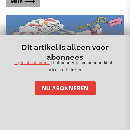
MEER 🡒
Dit artikel is alleen voor
abonnees
Login als abonnee
of abonneer je om onbeperkt alle
artikelen te lezen.
NU ABONNEREN