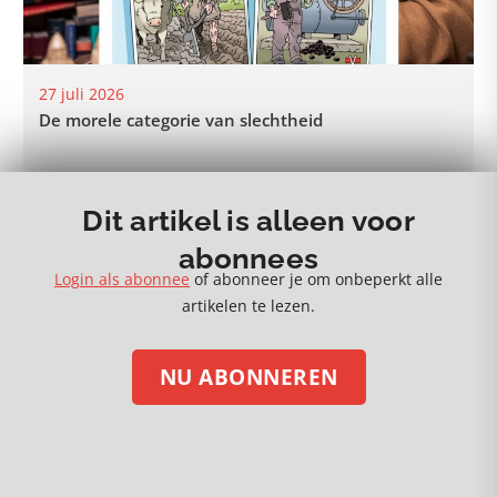
27 juli 2026
De morele categorie van slechtheid
Dit artikel is alleen voor
abonnees
MEER 🡒
Login als abonnee
of abonneer je om onbeperkt alle
artikelen te lezen.
NU ABONNEREN
STEUN ONS MET EEN DONATIE
Volg ons op social media