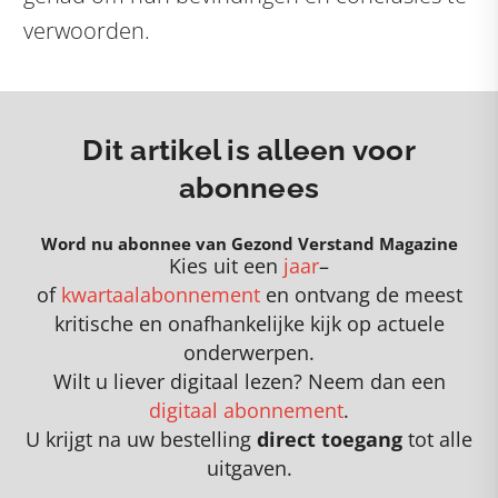
verwoorden.
Dit artikel is alleen voor
abonnees
Word nu abonnee van Gezond Verstand Magazine
Kies uit een
jaar
–
of
kwartaalabonnement
en
o
ntvang de meest
kritische en onafhankelijke kijk op actuele
onderwerpen
.
Wilt u liever digitaal lezen? Neem dan een
digitaal abonnement
.
U krijgt na uw bestelling
direct toegang
tot alle
uitgaven.