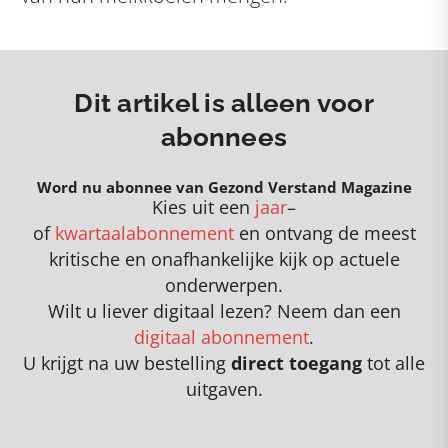
Dit artikel is alleen voor
abonnees
Word nu abonnee van Gezond Verstand Magazine
Kies uit een
jaar
–
of
kwartaalabonnement
en
o
ntvang de meest
kritische en onafhankelijke kijk op actuele
onderwerpen
.
Wilt u liever digitaal lezen? Neem dan een
digitaal abonnement
.
U krijgt na uw bestelling
direct toegang
tot alle
uitgaven.