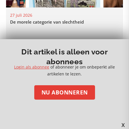
27 juli 2026
De morele categorie van slechtheid
Dit artikel is alleen voor
MEER 🡒
abonnees
Login als abonnee
of abonneer je om onbeperkt alle
artikelen te lezen.
NU ABONNEREN
STEUN ONS MET EEN DONATIE
Volg ons op social media
X