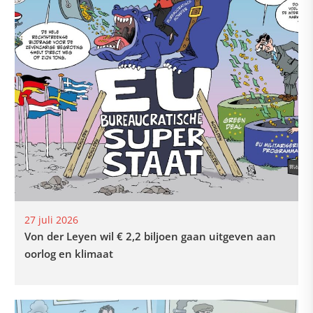
27 juli 2026
Von der Leyen wil € 2,2 biljoen gaan uitgeven aan
oorlog en klimaat