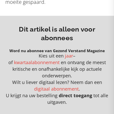
moeite gespaard.
Dit artikel is alleen voor
abonnees
Word nu abonnee van Gezond Verstand Magazine
Kies uit een
jaar
–
of
kwartaalabonnement
en
o
ntvang de meest
kritische en onafhankelijke kijk op actuele
onderwerpen
.
Wilt u liever digitaal lezen? Neem dan een
digitaal abonnement
.
U krijgt na uw bestelling
direct toegang
tot alle
uitgaven.