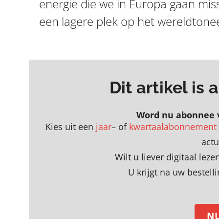
energie die we in Europa gaan mis
een lagere plek op het wereldtonee
Dit artikel is
Word nu abonnee 
Kies uit een
jaar
– of
kwartaalabonnement
act
Wilt u liever digitaal le
U krijgt na uw bestell
N