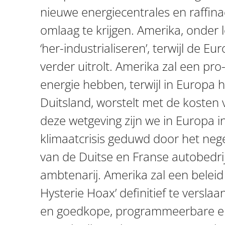
nieuwe energiecentrales en raffina
omlaag te krijgen. Amerika, onder 
‘her-industrialiseren’, terwijl de E
verder uitrolt. Amerika zal een pr
energie hebben, terwijl in Europa 
Duitsland, worstelt met de koste
deze wetgeving zijn we in Europa i
klimaatcrisis geduwd door het neg
van de Duitse en Franse autobedri
ambtenarij. Amerika zal een beleid
Hysterie Hoax’ definitief te versla
en goedkope, programmeerbare ene