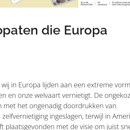
opaten die Europa
 wij in Europa lijden aan een extreme vor
den en onze welvaart vernietigt. De ongeko
jn met het ongenadig doordrukken van
zelfvernietiging ingeslagen, terwijl in Amer
ft plaatsgevonden met de visie om juist sn