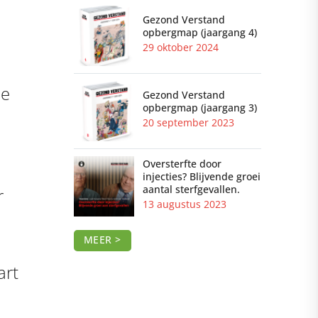
Gezond Verstand
opbergmap (jaargang 4)
29 oktober 2024
pe
Gezond Verstand
opbergmap (jaargang 3)
20 september 2023
Oversterfte door
injecties? Blijvende groei
aantal sterfgevallen.
r
13 augustus 2023
MEER >
art