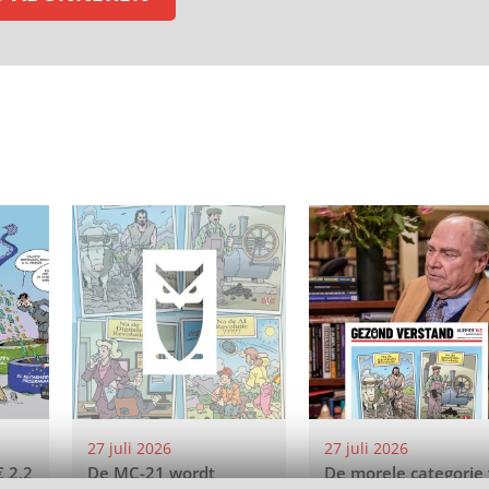
27 juli 2026
27 juli 2026
€ 2,2
De MC-21 wordt
De morele categorie