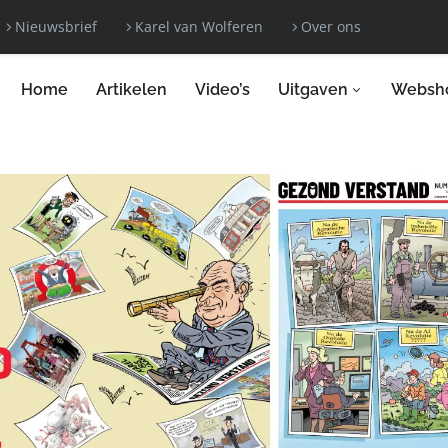
Nieuwsbrief
Karel van Wolferen
Over ons
Home
Artikelen
Video’s
Uitgaven
Websh