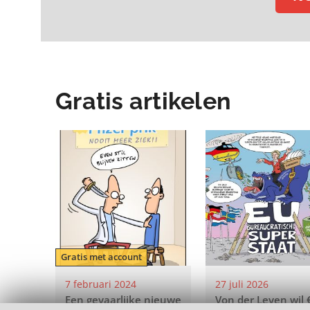
Gratis artikelen
Gratis met account
7 februari 2024
27 juli 2026
Een gevaarlijke nieuwe
Von der Leyen wil 