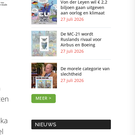
Von der Leyen wil € 2,2
biljoen gaan uitgeven
aan oorlog en klimaat
27 juli 2026
De MC-21 wordt
Ruslands rivaal voor
Airbus en Boeing
27 juli 2026
De morele categorie van
slechtheid
27 juli 2026
m
zen
MEER >
ika
NIEUWS
el