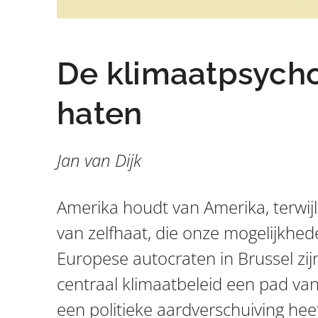
De klimaatpsych
haten
Jan van Dijk
Amerika houdt van Amerika, terwijl
van zelfhaat, die onze mogelijkhe
Europese autocraten in Brussel zi
centraal klimaatbeleid een pad van 
een politieke aardverschuiving hee