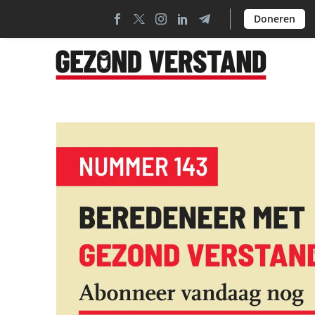
Doneren