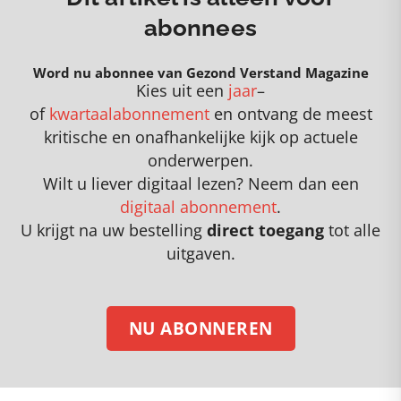
abonnees
Word nu abonnee van Gezond Verstand Magazine
Kies uit een
jaar
–
of
kwartaalabonnement
en
o
ntvang de meest
kritische en onafhankelijke kijk op actuele
onderwerpen
.
Wilt u liever digitaal lezen? Neem dan een
digitaal abonnement
.
U krijgt na uw bestelling
direct toegang
tot alle
uitgaven.
NU ABONNEREN