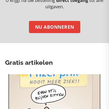
U krijgt na uw bestelling
direct toegang
tot alle
uitgaven.
NU ABONNEREN
Gratis artikelen