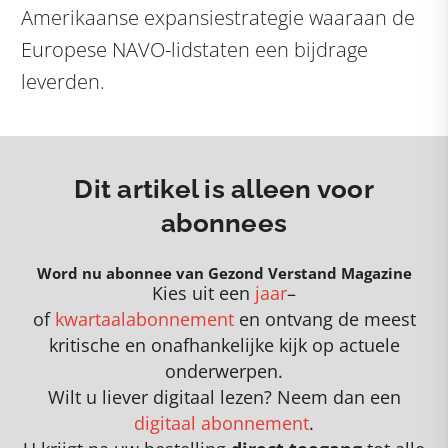
Amerikaanse expansiestrategie waaraan de
Europese NAVO-lidstaten een bijdrage
leverden.
Dit artikel is alleen voor
abonnees
Word nu abonnee van Gezond Verstand Magazine
Kies uit een
jaar
–
of
kwartaalabonnement
en
o
ntvang de meest
kritische en onafhankelijke kijk op actuele
onderwerpen
.
Wilt u liever digitaal lezen? Neem dan een
digitaal abonnement
.