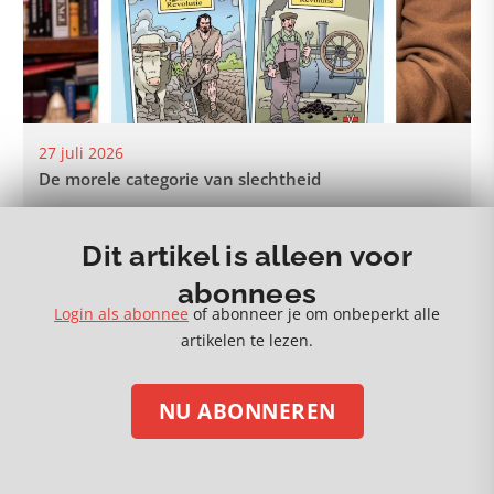
27 juli 2026
De morele categorie van slechtheid
Dit artikel is alleen voor
abonnees
Login als abonnee
of abonneer je om onbeperkt alle
MEER 🡒
artikelen te lezen.
NU ABONNEREN
STEUN ONS MET EEN DONATIE