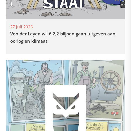
27 juli 2026
Von der Leyen wil € 2,2 biljoen gaan uitgeven aan
oorlog en klimaat