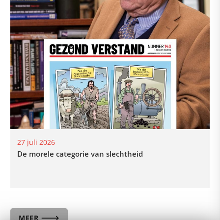
27 juli 2026
De morele categorie van slechtheid
MEER 🡒