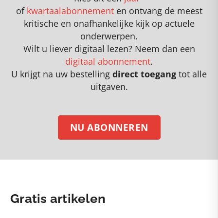
of
kwartaalabonnement
en
o
ntvang de meest
kritische en onafhankelijke kijk op actuele
onderwerpen
.
Wilt u liever digitaal lezen? Neem dan een
digitaal abonnement
.
U krijgt na uw bestelling
direct toegang
tot alle
uitgaven.
NU ABONNEREN
Gratis artikelen