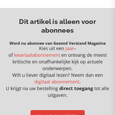
Dit artikel is alleen voor
abonnees
Word nu abonnee van Gezond Verstand Magazine
Kies uit een
jaar
–
of
kwartaalabonnement
en
o
ntvang de meest
kritische en onafhankelijke kijk op actuele
onderwerpen
.
Wilt u liever digitaal lezen? Neem dan een
digitaal abonnement
.
U krijgt na uw bestelling
direct toegang
tot alle
uitgaven.