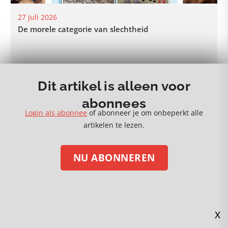
27 juli 2026
De morele categorie van slechtheid
Dit artikel is alleen voor
MEER 🡒
abonnees
Login als abonnee
of abonneer je om onbeperkt alle
artikelen te lezen.
NU ABONNEREN
STEUN ONS MET EEN DONATIE
Volg ons op social media
X