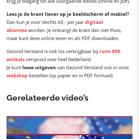
krijg je toegang tot alle voorgaande edities (online en pdf).
Lees je de krant liever op je beeldscherm of mobiel?
Dan kun je voor slechts 60,- per jaar
digitaal
abonnee
worden. Je ontvangt de krant dan niet thuis,
maar kunt deze online lezen en als PDF downloaden.
Gezond Verstand is ook los verkrijgbaar bij
ruim 800
winkels
verspreid over heel Nederland.
Je kunt
losse uitgaven
van Gezond Verstand ook in onze
webshop
bestellen (op papier en in PDF formaat).
Gerelateerde video’s