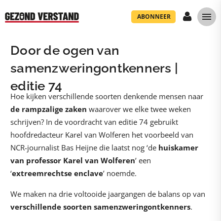
ABONNEER
Door de ogen van
samenzweringontkenners
|
editie 74
Hoe kijken verschillende soorten denkende mensen naar
de rampzalige zaken
waarover we elke twee weken
schrijven? In de voordracht van editie 74 gebruikt
hoofdredacteur Karel van Wolferen het voorbeeld van
NCR-journalist Bas Heijne die laatst nog ‘de
huiskamer
van professor Karel van Wolferen
’ een
‘
extreemrechtse enclave
’ noemde.
We maken na drie voltooide jaargangen de balans op van
verschillende soorten samenzweringontkenners
.