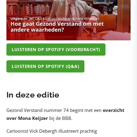
LUISTEREN OP SPOTIFY (VOORDRACHT)
LUISTEREN OP SPOTIFY (Q&A)
In deze editie
Gezond Verstand nummer 74 begint met een
overzicht
over Mona Keijzer
bij de BBB.
Cartoonist Vick Debergh illustreert prachtig