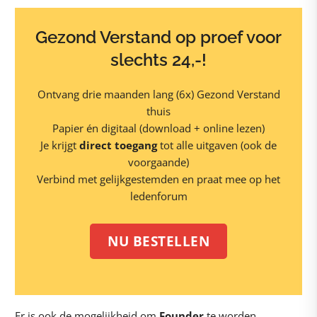
Gezond Verstand op proef voor
slechts 24,-!
Ontvang drie maanden lang (6x) Gezond Verstand
thuis
Papier én digitaal (download + online lezen)
Je krijgt
direct toegang
tot alle uitgaven (ook de
voorgaande)
Verbind met gelijkgestemden en praat mee op het
ledenforum
NU BESTELLEN
Er is ook de mogelijkheid om
Founder
te worden.