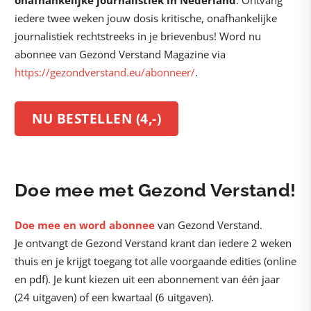
onafhankelijke journalistiek
in Nederland
. Ontvang
iedere twee weken jouw dosis kritische, onafhankelijke
journalistiek rechtstreeks in je brievenbus! Word nu
abonnee van Gezond Verstand Magazine via
https://gezondverstand.eu/abonneer/
.
NU BESTELLEN (4,-)
Doe mee met Gezond Verstand!
Doe mee en word abonnee
van Gezond Verstand.
Je ontvangt de Gezond Verstand krant dan iedere 2 weken
thuis en je krijgt toegang tot alle voorgaande edities (online
en pdf). Je kunt kiezen uit een abonnement van één jaar
(24 uitgaven) of een kwartaal (6 uitgaven).