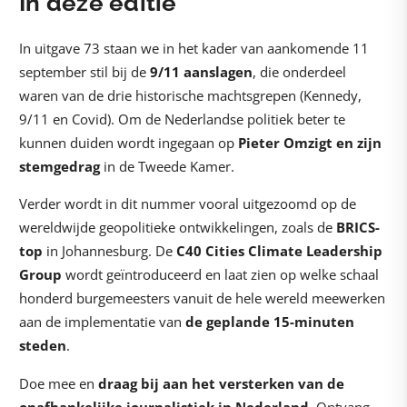
In deze editie
In uitgave 73 staan we in het kader van aankomende 11
september stil bij de
9/11 aanslagen
, die onderdeel
waren van de drie historische machtsgrepen (Kennedy,
9/11 en Covid). Om de Nederlandse politiek beter te
kunnen duiden wordt ingegaan op
Pieter Omzigt en zijn
stemgedrag
in de Tweede Kamer.
Verder wordt in dit nummer vooral uitgezoomd op de
wereldwijde geopolitieke ontwikkelingen, zoals de
BRICS-
top
in Johannesburg. De
C40 Cities Climate Leadership
Group
wordt geïntroduceerd en laat zien op welke schaal
honderd burgemeesters vanuit de hele wereld meewerken
aan de implementatie van
de geplande 15-minuten
steden
.
Doe mee en
draag bij aan het versterken van de