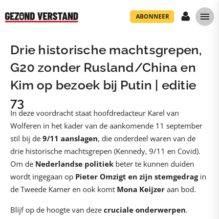
ABONNEER
Drie historische machtsgrepen,
G20 zonder Rusland/China en
Kim op bezoek bij Putin | editie
73
In deze voordracht staat hoofdredacteur Karel van
Wolferen in het kader van de aankomende 11 september
stil bij de
9/11 aanslagen
, die onderdeel waren van de
drie historische machtsgrepen (Kennedy, 9/11 en Covid).
Om de
Nederlandse politiek
beter te kunnen duiden
wordt ingegaan op
Pieter Omzigt en zijn stemgedrag
in
de Tweede Kamer en ook komt
Mona Keijzer
aan bod.
Blijf op de hoogte van deze
cruciale onderwerpen
.