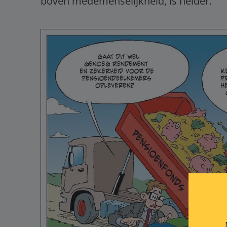
boven medemenselijkheid, is helder.