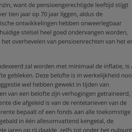
nzin, want de pensioengerechtigde leeftijd stijgt
 tien jaar op 70 jaar liggen, aldus de
ische ontwikkelingen hebben onweerlegbaar
 huidige stelsel heel goed ondervangen worden,
an het overhevelen van pensioenrechten van het e
ndexeerd zal worden met minimaal de inflatie, is 
te gebleken. Deze belofte is in werkelijkheid noo
ggestie wel hebben gewekt in tijden van
n van een belofte zijn verhogingen getraineerd,
te die afgeleid is van de rentetarieven van de
rente bepaalt of een fonds aan alle toekomstige
gebald in één allesomvattend kengetal, de
 jaren op rij daalde, zelfs tot onder het nulpunt