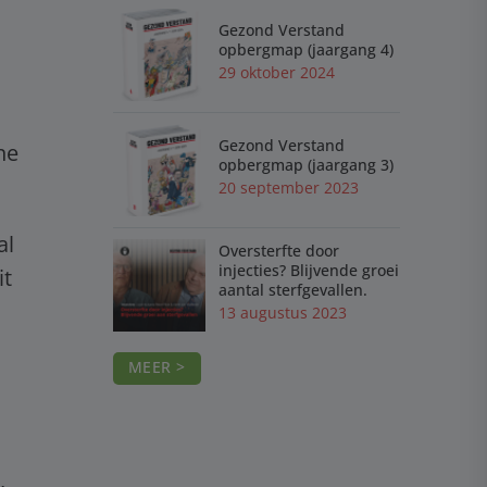
Gezond Verstand
opbergmap (jaargang 4)
29 oktober 2024
Gezond Verstand
ne
opbergmap (jaargang 3)
20 september 2023
al
Oversterfte door
injecties? Blijvende groei
it
aantal sterfgevallen.
13 augustus 2023
MEER >
,