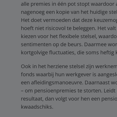
alle premies in één pot stopt waardoor a
nagenoeg een kopie van het huidige stel
Het doet vermoeden dat deze keuzemogel
hoeft niet risicovol te beleggen. Het va
kiezen voor het flexibele stelsel, waard
sentimenten op de beurs. Daarmee worde
kortgolvige fluctuaties, die soms heftig 
Ook in het herziene stelsel zijn werkne
fonds waarbij hun werkgever is aanges
een afleidingsmanoeuvre. Daarnaast wor
– om pensioenpremies te storten. Leidt d
resultaat, dan volgt voor hen een pensi
kwaadschiks.