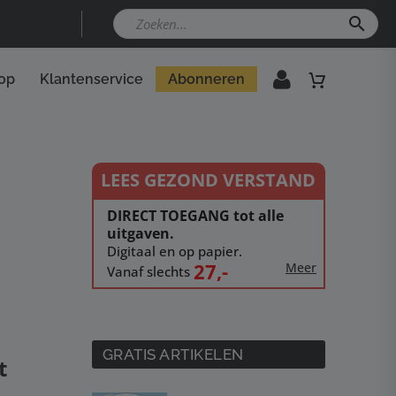
op
Klantenservice
Abonneren
LEES GEZOND VERSTAND
DIRECT TOEGANG tot alle
uitgaven.
Digitaal en op papier.
27,-
Meer
Vanaf slechts
GRATIS ARTIKELEN
t