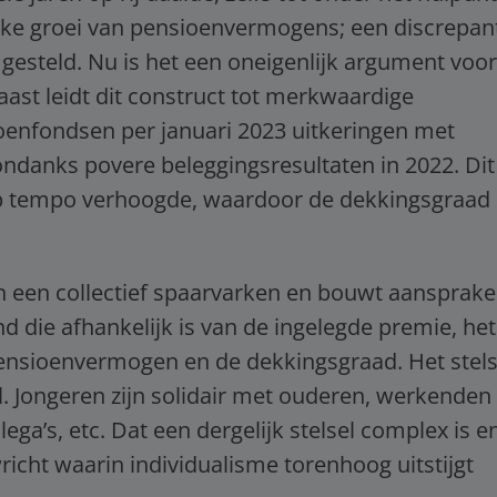
ke groei van pensioenvermogens; een discrepan
 gesteld. Nu is het een oneigenlijk argument voor
aast leidt dit construct tot merkwaardige
enfondsen per januari 2023 uitkeringen met
ondanks povere beleggingsresultaten in 2022. Dit
ap tempo verhoogde, waardoor de dekkingsgraad
n een collectief spaarvarken en bouwt aansprak
d die afhankelijk is van de ingelegde premie, het
e pensioenvermogen en de dekkingsgraad. Het stels
el. Jongeren zijn solidair met ouderen, werkenden
ga’s, etc. Dat een dergelijk stelsel complex is e
icht waarin individualisme torenhoog uitstijgt