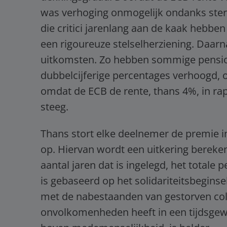
was verhoging onmogelijk ondanks ster
die critici jarenlang aan de kaak hebben
een rigoureuze stelselherziening. Daarn
uitkomsten. Zo hebben sommige pensio
dubbelcijferige percentages verhoogd, 
omdat de ECB de rente, thans 4%, in r
steeg.
Thans stort elke deelnemer de premie i
op. Hiervan wordt een uitkering bereken
aantal jaren dat is ingelegd, het total
is gebaseerd op het solidariteitsbegins
met de nabestaanden van gestorven colle
onvolkomenheden heeft in een tijdsgewr