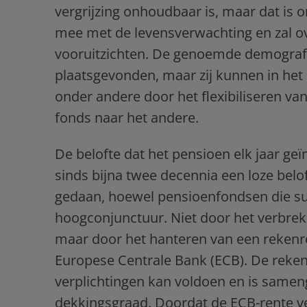
vergrijzing onhoudbaar is, maar dat is o
mee met de levensverwachting en zal over
vooruitzichten. De genoemde demograf
plaatsgevonden, maar zij kunnen in het
onder andere door het flexibiliseren v
fonds naar het andere.
De belofte dat het pensioen elk jaar geï
sinds bijna twee decennia een loze belof
gedaan, hoewel pensioenfondsen die su
hoogconjunctuur. Niet door het verbreke
maar door het hanteren van een rekenren
Europese Centrale Bank (ECB). De reken
verplichtingen kan voldoen en is samen
dekkingsgraad. Doordat de ECB-rente vele