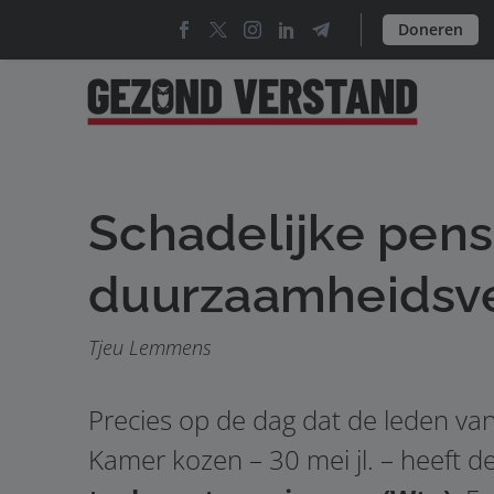
Doneren
Schadelijke pen
duurzaamheidsve
Tjeu Lemmens
Precies op de dag dat de leden van
Kamer kozen – 30 mei jl. – heeft 