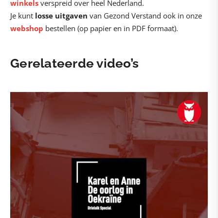
winkels
verspreid over heel Nederland.
Je kunt
losse uitgaven
van Gezond Verstand ook in onze
webshop
bestellen (op papier en in PDF formaat).
Gerelateerde video’s