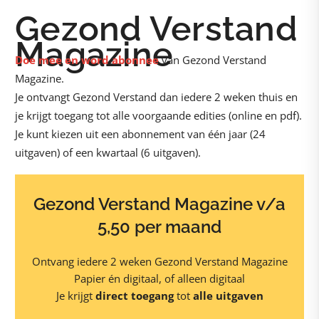
Gezond Verstand
Magazine
Doe mee en word abonnee
van Gezond Verstand
Magazine.
Je ontvangt Gezond Verstand dan iedere 2 weken thuis en
je krijgt toegang tot alle voorgaande edities (online en pdf).
Je kunt kiezen uit een abonnement van één jaar (24
uitgaven) of een kwartaal (6 uitgaven).
Gezond Verstand Magazine v/a
5,50 per maand
Ontvang iedere 2 weken Gezond Verstand Magazine
Papier én digitaal, of alleen digitaal
Je krijgt
direct toegang
tot
alle uitgaven