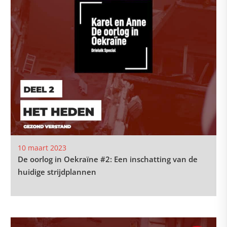
10 maart 2023
De oorlog in Oekraïne #2: Een inschatting van de
huidige strijdplannen