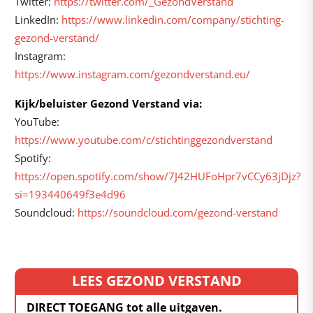
Twitter:
https://twitter.com/_GezondVerstand
LinkedIn:
https://www.linkedin.com/company/stichting-
gezond-verstand/
Instagram:
https://www.instagram.com/gezondverstand.eu/
Kijk/beluister Gezond Verstand via:
YouTube:
https://www.youtube.com/c/stichtinggezondverstand
Spotify:
https://open.spotify.com/show/7J42HUFoHpr7vCCy63jDjz?
si=193440649f3e4d96
Soundcloud:
https://soundcloud.com/gezond-verstand
LEES GEZOND VERSTAND
DIRECT TOEGANG tot alle uitgaven.