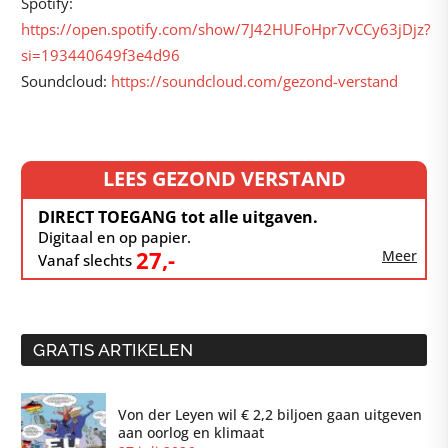
Spotify:
https://open.spotify.com/show/7J42HUFoHpr7vCCy63jDjz?
si=193440649f3e4d96
Soundcloud:
https://soundcloud.com/gezond-verstand
LEES GEZOND VERSTAND
DIRECT TOEGANG tot alle uitgaven.
Digitaal en op papier.
27,-
Meer
Vanaf slechts
GRATIS ARTIKELEN
Von der Leyen wil € 2,2 biljoen gaan uitgeven
aan oorlog en klimaat