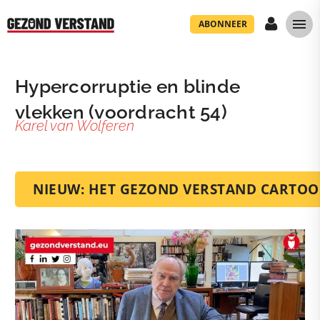
ABONNEER
Hypercorruptie en blinde
vlekken (voordracht 54)
Karel van Wolferen
NIEUW: HET GEZOND VERSTAND CARTO