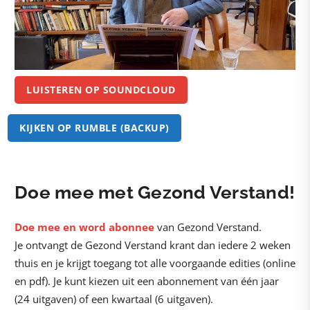
LUISTEREN OP SOUNDCLOUD
KIJKEN OP RUMBLE (BACKUP)
Doe mee met Gezond Verstand!
Doe mee en word abonnee
van Gezond Verstand.
Je ontvangt de Gezond Verstand krant dan iedere 2 weken
thuis en je krijgt toegang tot alle voorgaande edities (online
en pdf). Je kunt kiezen uit een abonnement van één jaar
(24 uitgaven) of een kwartaal (6 uitgaven).