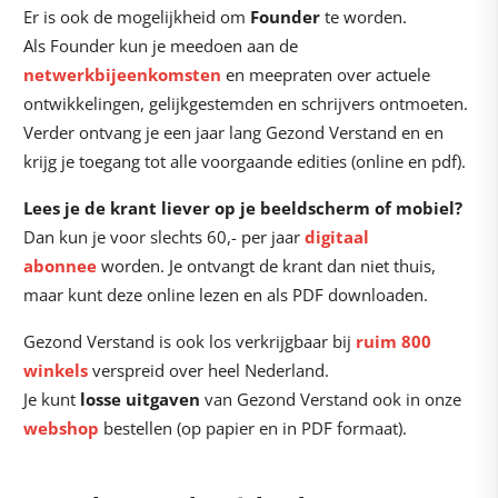
Er is ook de mogelijkheid om
Founder
te worden.
Als Founder kun je meedoen aan de
netwerkbijeenkomsten
en meepraten over actuele
ontwikkelingen, gelijkgestemden en schrijvers ontmoeten.
Verder ontvang je een jaar lang Gezond Verstand en en
krijg je toegang tot alle voorgaande edities (online en pdf).
Lees je de krant liever op je beeldscherm of mobiel?
Dan kun je voor slechts 60,- per jaar
digitaal
abonnee
worden. Je ontvangt de krant dan niet thuis,
maar kunt deze online lezen en als PDF downloaden.
Gezond Verstand is ook los verkrijgbaar bij
ruim 800
winkels
verspreid over heel Nederland.
Je kunt
losse uitgaven
van Gezond Verstand ook in onze
webshop
bestellen (op papier en in PDF formaat).