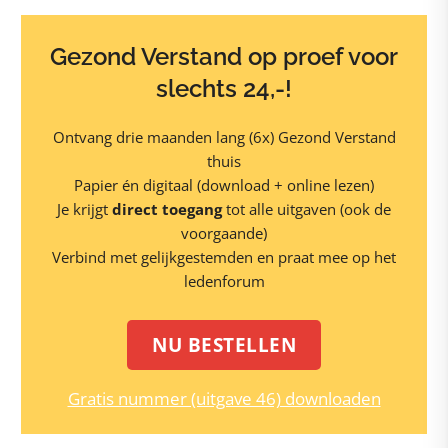
Gezond Verstand op proef voor
slechts 24,-!
Ontvang drie maanden lang (6x) Gezond Verstand
thuis
Papier én digitaal (download + online lezen)
Je krijgt
direct toegang
tot alle uitgaven (ook de
voorgaande)
Verbind met gelijkgestemden en praat mee op het
ledenforum
NU BESTELLEN
Gratis nummer (uitgave 46) downloaden