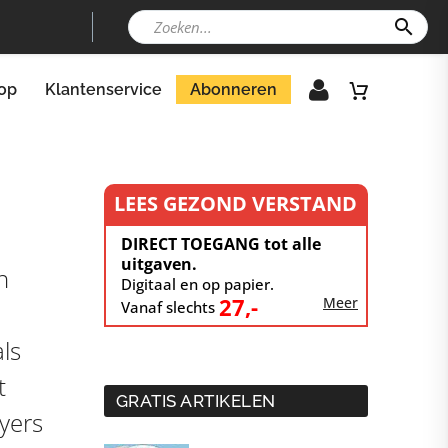
op
Klantenservice
Abonneren
LEES GEZOND VERSTAND
DIRECT TOEGANG tot alle
uitgaven.
n
Digitaal en op papier.
27,-
Meer
Vanaf slechts
ls
t
GRATIS ARTIKELEN
lyers