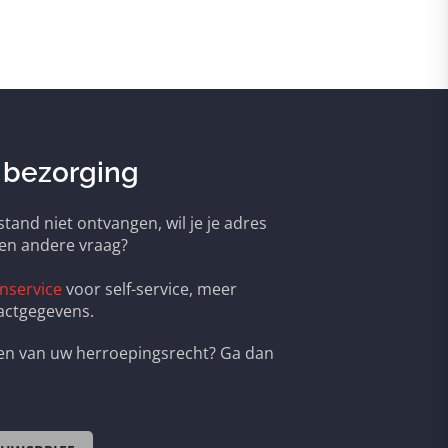
 bezorging
tand niet ontvangen, wil je je adres
een andere vraag?
nservice
voor self-service, meer
actgegevens.
ken van uw herroepingsrecht? Ga dan