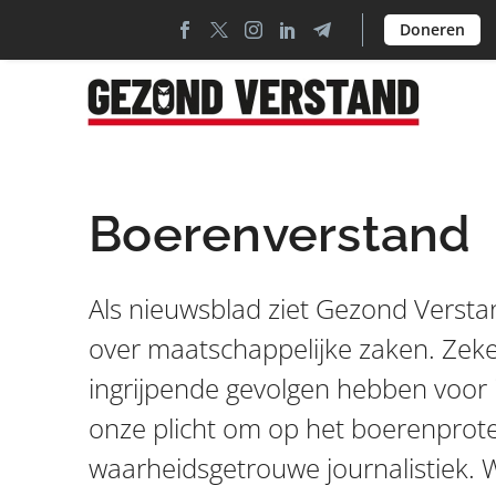
Doneren
Boerenverstand
Als nieuwsblad ziet Gezond Versta
over maatschappelijke zaken. Zeke
ingrijpende gevolgen hebben voor 
onze plicht om op het boerenprote
waarheidsgetrouwe journalistiek. We