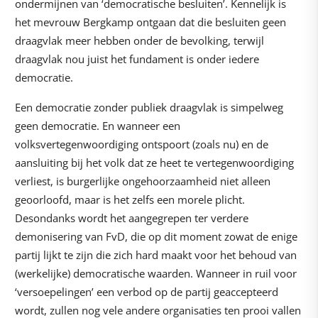
ondermijnen van ‘democratische besluiten’. Kennelijk is
het mevrouw Bergkamp ontgaan dat die besluiten geen
draagvlak meer hebben onder de bevolking, terwijl
draagvlak nou juist het fundament is onder iedere
democratie.
Een democratie zonder publiek draagvlak is simpelweg
geen democratie. En wanneer een
volksvertegenwoordiging ontspoort (zoals nu) en de
aansluiting bij het volk dat ze heet te vertegenwoordiging
verliest, is burgerlijke ongehoorzaamheid niet alleen
geoorloofd, maar is het zelfs een morele plicht.
Desondanks wordt het aangegrepen ter verdere
demonisering van FvD, die op dit moment zowat de enige
partij lijkt te zijn die zich hard maakt voor het behoud van
(werkelijke) democratische waarden. Wanneer in ruil voor
‘versoepelingen’ een verbod op de partij geaccepteerd
wordt, zullen nog vele andere organisaties ten prooi vallen