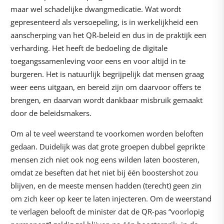
maar wel schadelijke dwangmedicatie. Wat wordt
gepresenteerd als versoepeling, is in werkelijkheid een
aanscherping van het QR-beleid en dus in de praktijk een
verharding. Het heeft de bedoeling de digitale
toegangssamenleving voor eens en voor altijd in te
burgeren. Het is natuurlijk begrijpelijk dat mensen graag
weer eens uitgaan, en bereid zijn om daarvoor offers te
brengen, en daarvan wordt dankbaar misbruik gemaakt
door de beleidsmakers.
Om al te veel weerstand te voorkomen worden beloften
gedaan. Duidelijk was dat grote groepen dubbel geprikte
mensen zich niet ook nog eens wilden laten boosteren,
omdat ze beseften dat het niet bij één boostershot zou
blijven, en de meeste mensen hadden (terecht) geen zin
om zich keer op keer te laten injecteren. Om de weerstand
te verlagen belooft de minister dat de QR-pas “voorlopig