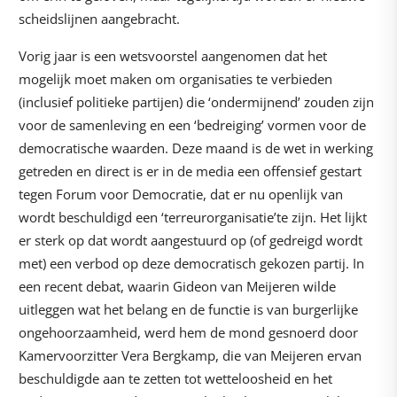
scheidslijnen aangebracht.
Vorig jaar is een wetsvoorstel aangenomen dat het
mogelijk moet maken om organisaties te verbieden
(inclusief politieke partijen) die ‘ondermijnend’ zouden zijn
voor de samenleving en een ‘bedreiging’ vormen voor de
democratische waarden. Deze maand is de wet in werking
getreden en direct is er in de media een offensief gestart
tegen Forum voor Democratie, dat er nu openlijk van
wordt beschuldigd een ‘terreurorganisatie’te zijn. Het lijkt
er sterk op dat wordt aangestuurd op (of gedreigd wordt
met) een verbod op deze democratisch gekozen partij. In
een recent debat, waarin Gideon van Meijeren wilde
uitleggen wat het belang en de functie is van burgerlijke
ongehoorzaamheid, werd hem de mond gesnoerd door
Kamervoorzitter Vera Bergkamp, die van Meijeren ervan
beschuldigde aan te zetten tot wetteloosheid en het