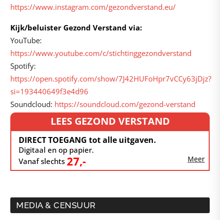
https://www.instagram.com/gezondverstand.eu/
Kijk/beluister Gezond Verstand via:
YouTube:
https://www.youtube.com/c/stichtinggezondverstand
Spotify:
https://open.spotify.com/show/7J42HUFoHpr7vCCy63jDjz?
si=193440649f3e4d96
Soundcloud:
https://soundcloud.com/gezond-verstand
LEES GEZOND VERSTAND
DIRECT TOEGANG tot alle uitgaven.
Digitaal en op papier.
27,-
Meer
Vanaf slechts
MEDIA & CENSUUR