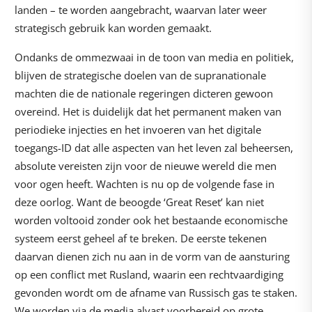
landen – te worden aangebracht, waarvan later weer
strategisch gebruik kan worden gemaakt.
Ondanks de ommezwaai in de toon van media en politiek,
blijven de strategische doelen van de supranationale
machten die de nationale regeringen dicteren gewoon
overeind. Het is duidelijk dat het permanent maken van
periodieke injecties en het invoeren van het digitale
toegangs-ID dat alle aspecten van het leven zal beheersen,
absolute vereisten zijn voor de nieuwe wereld die men
voor ogen heeft. Wachten is nu op de volgende fase in
deze oorlog. Want de beoogde ‘Great Reset’ kan niet
worden voltooid zonder ook het bestaande economische
systeem eerst geheel af te breken. De eerste tekenen
daarvan dienen zich nu aan in de vorm van de aansturing
op een conflict met Rusland, waarin een rechtvaardiging
gevonden wordt om de afname van Russisch gas te staken.
We worden via de media alvast voorbereid op grote