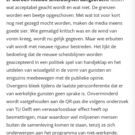
wat acceptabel geacht wordt en wat niet. De grenzen
worden een beetje opgeschoven. Met wat tot voor kort
nog niet gezegd mocht worden, maken de media ineens
goede sier. Wie gematigd kritisch was en de wind van
voren kreeg, wordt nu gelijk gegeven. Maar wie erbuiten
valt wordt met nieuwe rigueur bestreden. Het lijkt de
bedoeling dat de nieuwe scheidslijnen worden
geaccepteerd in een politiek spel van handjeklap en het
uitdelen van wisselgeld in de vorm van gunsten en
enigszins meebewegen met de publieke opinie.
Overigens bleek tijdens de laatste persconferentie dat er
van werkelijke gunsten geen sprake is. Onverminderd
wordt vastgehouden aan de QR-pas die volgens onderzoek
van TU Delft een verwaarloosbaar effect heeft op
besmettingen, maar waardoor wel miljoenen mensen
buiten de samenleving komen te staan, tenzij ze zich
onderwerpen aan het programma van niet-werkende,