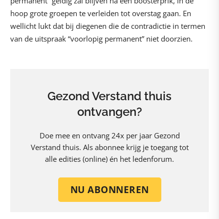
permanent” geldig zal blijven na één boosterprik, in de
hoop grote groepen te verleiden tot overstag gaan. En
wellicht lukt dat bij diegenen die de contradictie in termen
van de uitspraak “voorlopig permanent” niet doorzien.
Gezond Verstand thuis
ontvangen?
Doe mee en ontvang 24x per jaar Gezond
Verstand thuis. Als abonnee krijg je toegang tot
alle edities (online) én het ledenforum.
NU ABONNEREN