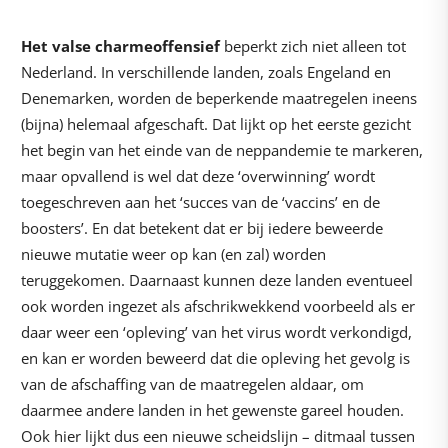
Het valse charmeoffensief
beperkt zich niet alleen tot
Nederland. In verschillende landen, zoals Engeland en
Denemarken, worden de beperkende maatregelen ineens
(bijna) helemaal afgeschaft. Dat lijkt op het eerste gezicht
het begin van het einde van de neppandemie te markeren,
maar opvallend is wel dat deze ‘overwinning’ wordt
toegeschreven aan het ‘succes van de ‘vaccins’ en de
boosters’. En dat betekent dat er bij iedere beweerde
nieuwe mutatie weer op kan (en zal) worden
teruggekomen. Daarnaast kunnen deze landen eventueel
ook worden ingezet als afschrikwekkend voorbeeld als er
daar weer een ‘opleving’ van het virus wordt verkondigd,
en kan er worden beweerd dat die opleving het gevolg is
van de afschaffing van de maatregelen aldaar, om
daarmee andere landen in het gewenste gareel houden.
Ook hier lijkt dus een nieuwe scheidslijn – ditmaal tussen