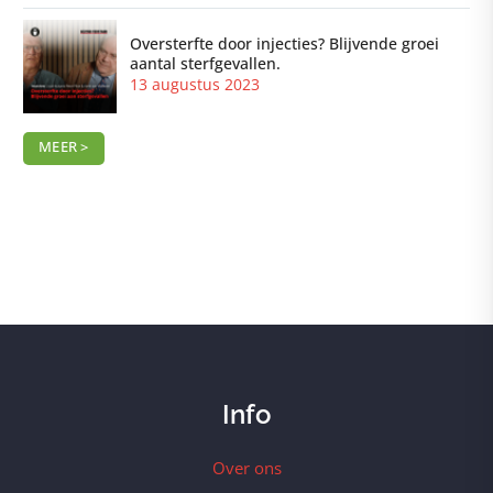
Oversterfte door injecties? Blijvende groei
aantal sterfgevallen.
13 augustus 2023
MEER >
Info
Over ons