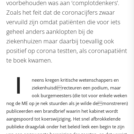
voorbehouden was aan ‘complotdenkers’.
Zoals het feit dat de coronacijfers zwaar
vervuild zijn omdat patiënten die voor iets
geheel anders aanklopten bij de
ziekenhuizen maar daarbij toevallig ook
positief op corona testten, als coronapatiënt
te boek kwamen.
I
neens kregen kritische wetenschappers en
ziekenhuisdirecteuren een podium, maar
ook burgemeesters (die tot voor enkele weken
nog de ME op je nek stuurden als je wilde demonstreren)
publiceerden een brandbrief waarin het kabinet wordt
aangespoord tot koerswijziging. Het snel afbrokkelende
publieke draagvlak onder het beleid leek een begin te zijn