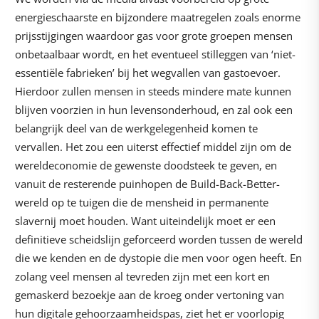
energieschaarste en bijzondere maatregelen zoals enorme
prijsstijgingen waardoor gas voor grote groepen mensen
onbetaalbaar wordt, en het eventueel stilleggen van ‘niet-
essentiële fabrieken’ bij het wegvallen van gastoevoer.
Hierdoor zullen mensen in steeds mindere mate kunnen
blijven voorzien in hun levensonderhoud, en zal ook een
belangrijk deel van de werkgelegenheid komen te
vervallen. Het zou een uiterst effectief middel zijn om de
wereldeconomie de gewenste doodsteek te geven, en
vanuit de resterende puinhopen de Build-Back-Better-
wereld op te tuigen die de mensheid in permanente
slavernij moet houden. Want uiteindelijk moet er een
definitieve scheidslijn geforceerd worden tussen de wereld
die we kenden en de dystopie die men voor ogen heeft. En
zolang veel mensen al tevreden zijn met een kort en
gemaskerd bezoekje aan de kroeg onder vertoning van
hun digitale gehoorzaamheidspas, ziet het er voorlopig