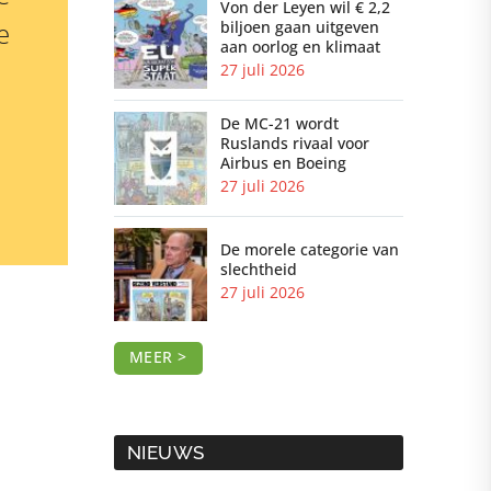
Von der Leyen wil € 2,2
e
biljoen gaan uitgeven
aan oorlog en klimaat
27 juli 2026
De MC-21 wordt
Ruslands rivaal voor
Airbus en Boeing
27 juli 2026
De morele categorie van
slechtheid
27 juli 2026
MEER >
NIEUWS