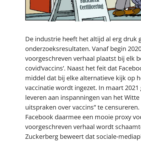
De industrie heeft het altijd al erg dr
onderzoeksresultaten. Vanaf begin 2020
voorgeschreven verhaal plaatst bij elk
covid‘vaccins’. Naast het feit dat Faceb
middel dat bij elke alternatieve kijk op 
vaccinatie wordt ingezet. In maart 2021 
leveren aan inspanningen van het Wit
uitspraken over vaccins” te censureren. 
Facebook daarmee een mooie proxy voo
voorgeschreven verhaal wordt schaamte
Zuckerberg beweert dat sociale-mediapl