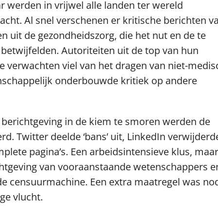
r werden in vrijwel alle landen ter wereld
t. Al snel verschenen er kritische berichten v
uit de gezondheidszorg, die het nut en de te
etwijfelden. Autoriteiten uit de top van hun
te verwachten viel van het dragen van niet-medis
chappelijk onderbouwde kritiek op andere
e berichtgeving in de kiem te smoren werden de
d. Twitter deelde ‘bans’ uit, LinkedIn verwijderd
lete pagina’s. Een arbeidsintensieve klus, maa
ichtgeving van vooraanstaande wetenschappers e
e censuurmachine. Een extra maatregel was nod
ge vlucht.