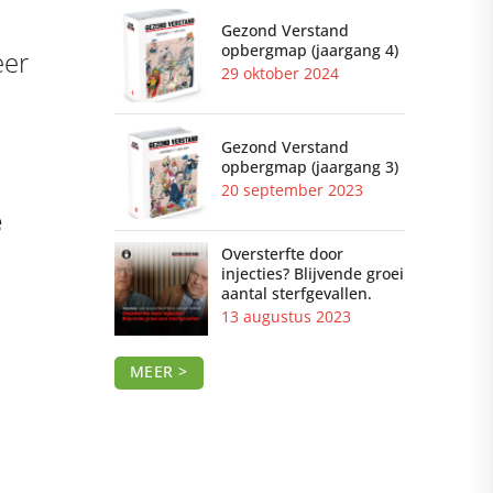
Gezond Verstand
opbergmap (jaargang 4)
eer
29 oktober 2024
Gezond Verstand
opbergmap (jaargang 3)
20 september 2023
e
Oversterfte door
injecties? Blijvende groei
aantal sterfgevallen.
13 augustus 2023
MEER >