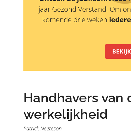
jaar Gezond Verstand! Om onz
komende drie weken
iedere
BEKIJ
Handhavers van d
werkelijkheid
Patrick Neeteson