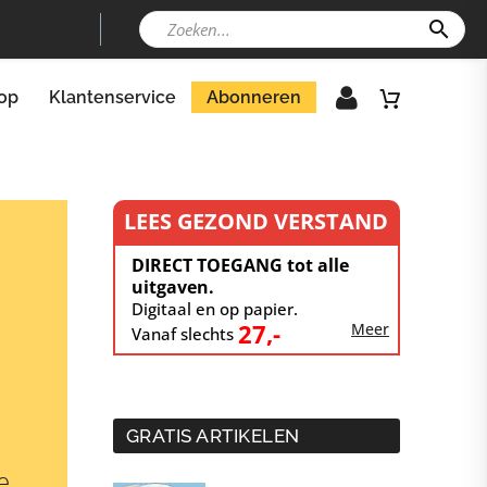
op
Klantenservice
Abonneren
LEES GEZOND VERSTAND
DIRECT TOEGANG tot alle
uitgaven.
Digitaal en op papier.
27,-
Meer
Vanaf slechts
GRATIS ARTIKELEN
e