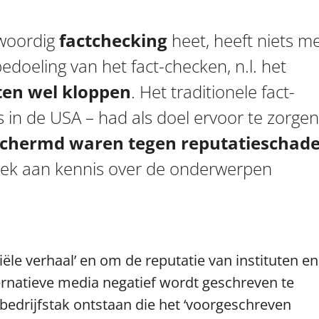
woordig
factchecking
heet, heeft niets m
doeling van het fact-checken, n.l. het
ten wel kloppen
. Het traditionele fact-
s in de USA – had als doel ervoor te zorgen
chermd waren tegen reputatieschad
brek aan kennis over de onderwerpen
iële verhaal’ en om de reputatie van instituten en
ernatieve media negatief wordt geschreven te
 bedrijfstak ontstaan die het ‘voorgeschreven