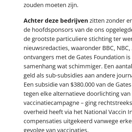
zouden moeten zijn.
Achter deze bedrijven
zitten zonder e
de hoofdsponsors van de ons opgelegde 
de grootste particuliere stichting ter we
nieuwsredacties, waaronder BBC, NBC, A
ontvangers met de Gates Foundation is
samenhang wat schimmiger. Een aantal 
geld als sub-subsidies aan andere journ
Een subsidie van $380.000 van de Gates 
tegen elke alternatieve doorlichting v
vaccinatiecampagne – ging rechtstreeks
overheid heeft via het National Vaccin 
compensaties uitgekeerd vanwege erkend
gevolge van vaccinaties.