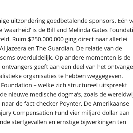
nige uitzondering goedbetalende sponsors. Eén 
‘waarheid’ is de Bill and Melinda Gates Foundat
reld. Ruim $250.000.000 ging direct naar allerlei
l Jazeera en The Guardian. De relatie van de
 soms overduidelijk. Op andere momenten is de
ontvangers geeft aan een deel van het ontvang
alistieke organisaties te hebben weggegeven.
Foundation – welke zich structureel uitspreekt
an de nieuwe medische dogma’s, zoals de wereldwi
 naar de fact-checker Poynter. De Amerikaanse
Injury Compensation Fund vier miljard dollar aan
e sterfgevallen en ernstige bijwerkingen ten