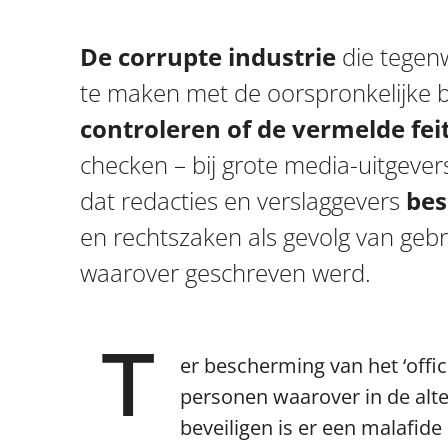
De corrupte industrie
die tegen
te maken met de oorspronkelijke be
controleren of de vermelde fei
checken – bij grote media-uitgever
dat redacties en verslaggevers
bes
en rechtszaken als gevolg van ge
waarover geschreven werd.
T
er bescherming van het ‘offic
personen waarover in de alt
beveiligen is er een malafide