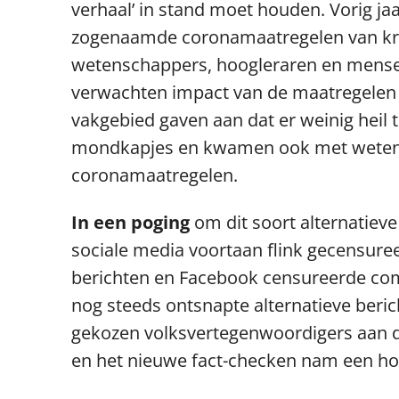
verhaal’ in stand moet houden. Vorig jaa
zogenaamde coronamaatregelen van krach
wetenschappers, hoogleraren en mensen 
verwachten impact van de maatregelen b
vakgebied gaven aan dat er weinig heil 
mondkapjes en kwamen ook met wetens
coronamaatregelen.
In een poging
om dit soort alternatiev
sociale media voortaan flink gecensureer
berichten en Facebook censureerde comp
nog steeds ontsnapte alternatieve ber
gekozen volksvertegenwoordigers aan d
en het nieuwe fact-checken nam een ho