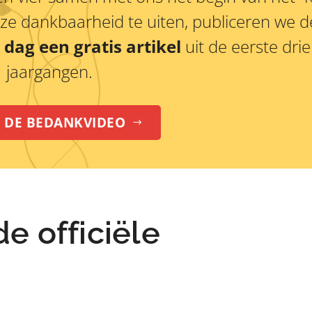
e dankbaarheid te uiten, publiceren we d
 dag een gratis artikel
uit de eerste drie
jaargangen.
K DE BEDANKVIDEO
$
e officiële