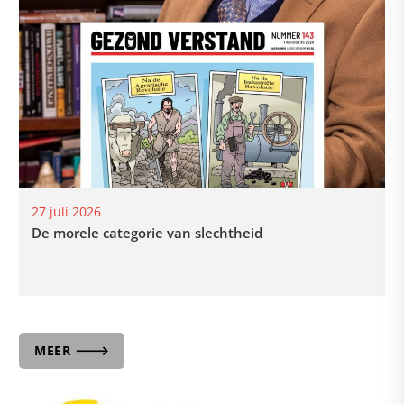
27 juli 2026
De morele categorie van slechtheid
MEER 🡒