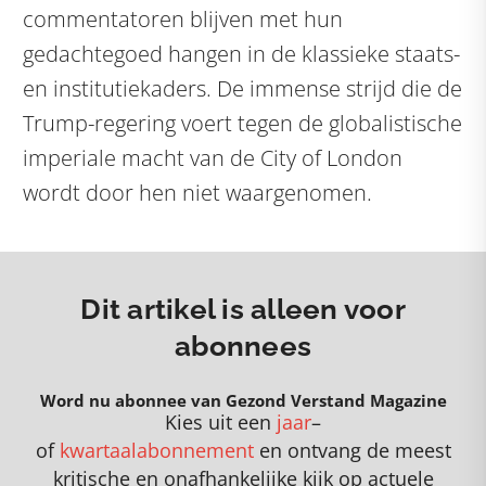
commentatoren blijven met hun
gedachtegoed hangen in de klassieke staats-
en institutiekaders. De immense strijd die de
Trump-regering voert tegen de globalistische
imperiale macht van de City of London
wordt door hen niet waargenomen.
Dit artikel is alleen voor
abonnees
Word nu abonnee van Gezond Verstand Magazine
Kies uit een
jaar
–
of
kwartaalabonnement
en
o
ntvang de meest
kritische en onafhankelijke kijk op actuele