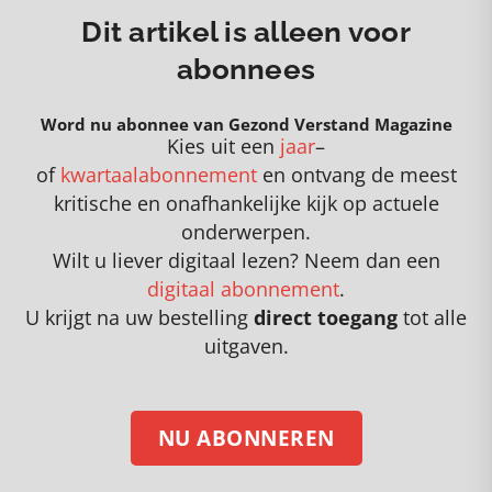
Dit artikel is alleen voor
abonnees
Word nu abonnee van Gezond Verstand Magazine
Kies uit een
jaar
–
of
kwartaalabonnement
en
o
ntvang de meest
kritische en onafhankelijke kijk op actuele
onderwerpen
.
Wilt u liever digitaal lezen? Neem dan een
digitaal abonnement
.
U krijgt na uw bestelling
direct toegang
tot alle
uitgaven.
NU ABONNEREN