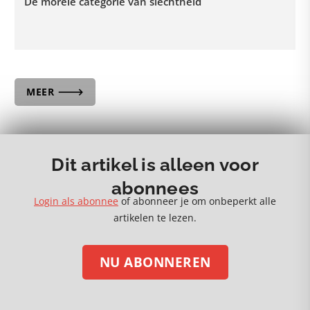
De morele categorie van slechtheid
MEER 🡒
Dit artikel is alleen voor
abonnees
Login als abonnee
of abonneer je om onbeperkt alle
artikelen te lezen.
NU ABONNEREN