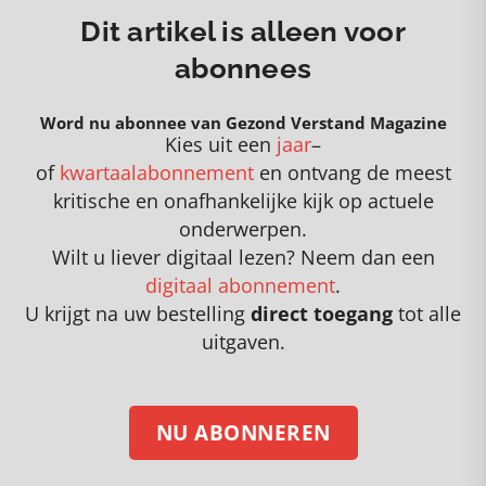
Dit artikel is alleen voor
abonnees
Word nu abonnee van Gezond Verstand Magazine
Kies uit een
jaar
–
of
kwartaalabonnement
en
o
ntvang de meest
kritische en onafhankelijke kijk op actuele
onderwerpen
.
Wilt u liever digitaal lezen? Neem dan een
digitaal abonnement
.
U krijgt na uw bestelling
direct toegang
tot alle
uitgaven.
NU ABONNEREN