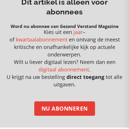
Dit artikel is alleen voor
abonnees
Word nu abonnee van Gezond Verstand Magazine
Kies uit een
jaar
–
of
kwartaalabonnement
en
o
ntvang de meest
kritische en onafhankelijke kijk op actuele
onderwerpen
.
Wilt u liever digitaal lezen? Neem dan een
digitaal abonnement
.
U krijgt na uw bestelling
direct toegang
tot alle
uitgaven.
NU ABONNEREN