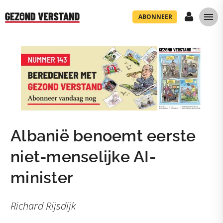
ABONNEER
Albanië benoemt eerste
niet-menselijke AI-
minister
Richard Rijsdijk