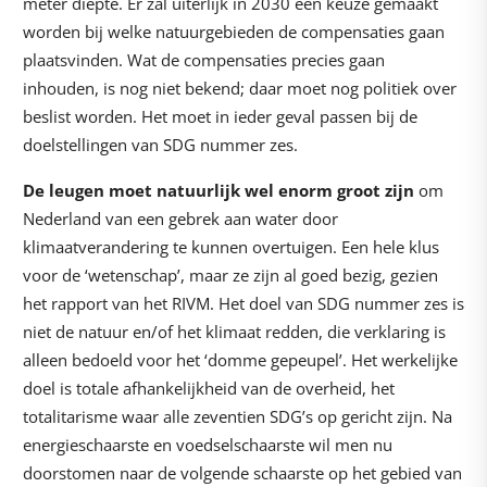
meter diepte. Er zal uiterlijk in 2030 een keuze gemaakt
worden bij welke natuurgebieden de compensaties gaan
plaatsvinden. Wat de compensaties precies gaan
inhouden, is nog niet bekend; daar moet nog politiek over
beslist worden. Het moet in ieder geval passen bij de
doelstellingen van SDG nummer zes.
De leugen moet natuurlijk wel enorm groot zijn
om
Nederland van een gebrek aan water door
klimaatverandering te kunnen overtuigen. Een hele klus
voor de ‘wetenschap’, maar ze zijn al goed bezig, gezien
het rapport van het RIVM. Het doel van SDG nummer zes is
niet de natuur en/of het klimaat redden, die verklaring is
alleen bedoeld voor het ‘domme gepeupel’. Het werkelijke
doel is totale afhankelijkheid van de overheid, het
totalitarisme waar alle zeventien SDG’s op gericht zijn. Na
energieschaarste en voedselschaarste wil men nu
doorstomen naar de volgende schaarste op het gebied van