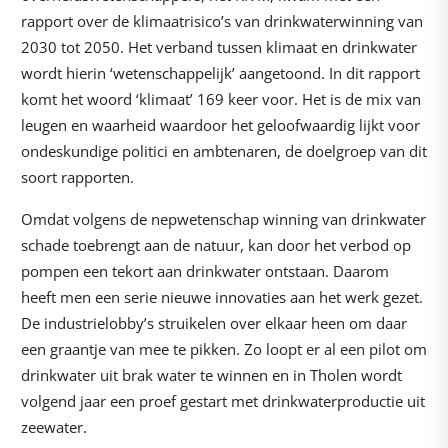
rapport over de klimaatrisico’s van drinkwaterwinning van
2030 tot 2050. Het verband tussen klimaat en drinkwater
wordt hierin ‘wetenschappelijk’ aangetoond. In dit rapport
komt het woord ‘klimaat’ 169 keer voor. Het is de mix van
leugen en waarheid waardoor het geloofwaardig lijkt voor
ondeskundige politici en ambtenaren, de doelgroep van dit
soort rapporten.
Omdat volgens de nepwetenschap winning van drinkwater
schade toebrengt aan de natuur, kan door het verbod op
pompen een tekort aan drinkwater ontstaan. Daarom
heeft men een serie nieuwe innovaties aan het werk gezet.
De industrielobby’s struikelen over elkaar heen om daar
een graantje van mee te pikken. Zo loopt er al een pilot om
drinkwater uit brak water te winnen en in Tholen wordt
volgend jaar een proef gestart met drinkwaterproductie uit
zeewater.