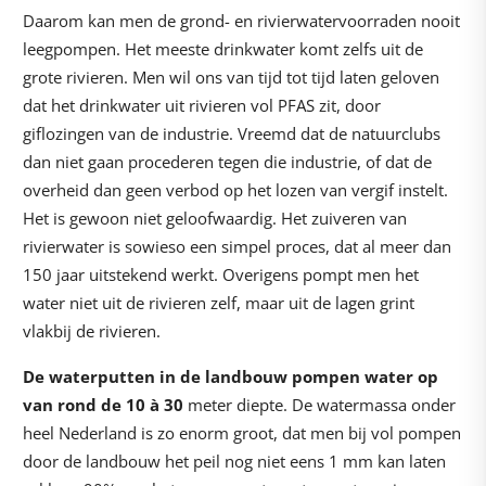
Daarom kan men de grond- en rivierwatervoorraden nooit
leegpompen. Het meeste drinkwater komt zelfs uit de
grote rivieren. Men wil ons van tijd tot tijd laten geloven
dat het drinkwater uit rivieren vol PFAS zit, door
giflozingen van de industrie. Vreemd dat de natuurclubs
dan niet gaan procederen tegen die industrie, of dat de
overheid dan geen verbod op het lozen van vergif instelt.
Het is gewoon niet geloofwaardig. Het zuiveren van
rivierwater is sowieso een simpel proces, dat al meer dan
150 jaar uitstekend werkt. Overigens pompt men het
water niet uit de rivieren zelf, maar uit de lagen grint
vlakbij de rivieren.
De waterputten in de landbouw pompen water op
van rond de 10 à 30
meter diepte. De watermassa onder
heel Nederland is zo enorm groot, dat men bij vol pompen
door de landbouw het peil nog niet eens 1 mm kan laten