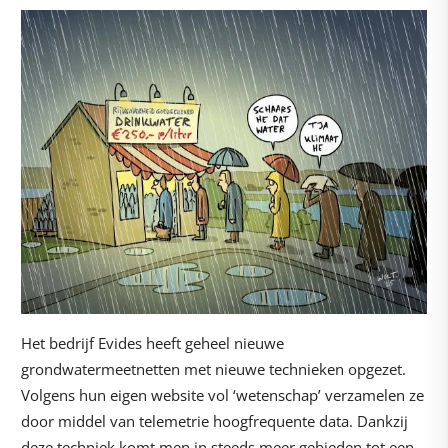
Het bedrijf Evides heeft geheel nieuwe
grondwatermeetnetten met nieuwe technieken opgezet.
Volgens hun eigen website vol ‘wetenschap’ verzamelen ze
door middel van telemetrie hoogfrequente data. Dankzij
deze techniek komt men in steeds meer gebieden tot een