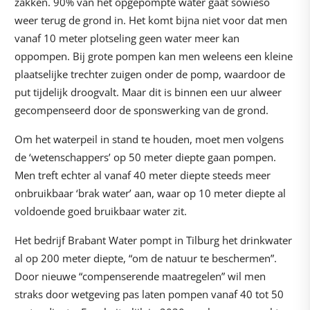
zakken. 90% van het opgepompte water gaat sowieso
weer terug de grond in. Het komt bijna niet voor dat men
vanaf 10 meter plotseling geen water meer kan
oppompen. Bij grote pompen kan men weleens een kleine
plaatselijke trechter zuigen onder de pomp, waardoor de
put tijdelijk droogvalt. Maar dit is binnen een uur alweer
gecompenseerd door de sponswerking van de grond.
Om het waterpeil in stand te houden, moet men volgens
de ‘wetenschappers’ op 50 meter diepte gaan pompen.
Men treft echter al vanaf 40 meter diepte steeds meer
onbruikbaar ‘brak water’ aan, waar op 10 meter diepte al
voldoende goed bruikbaar water zit.
Het bedrijf Brabant Water pompt in Tilburg het drinkwater
al op 200 meter diepte, “om de natuur te beschermen”.
Door nieuwe “compenserende maatregelen” wil men
straks door wetgeving pas laten pompen vanaf 40 tot 50