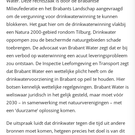
Water. Deze rechtszaak is door de Brabantse
Milieufederatie en het Brabants Landschap aangevraagd
om de vergunning voor drinkwaterwinning te kunnen
blokkeren. Het gaat hier om de drinkwaterwinning vlakbij
een Natura 2000-gebied rondom Tilburg. Drinkwater
oppompen zou de beschermde natuurgebieden schade
toebrengen. De advocaat van Brabant Water zegt dat er bij
een verbod op waterwinning een acuut leveringsprobleem
zou ontstaan. De Inspectie Leefomgeving en Transport zegt
dat Brabant Water een wettelijke plicht heeft om de
drinkwatervoorziening in Brabant op peil te houden. Hier
botsen kennelijk wettelijke regelgevingen. Brabant Water is
weliswaar juridisch in het gelijk gesteld, maar moet vóór
2030 – in samenwerking met natuurverenigingen – met
een ‘duurzame’ oplossing komen.
De uitspraak luidt dat drinkwater tegen die tijd uit andere
bronnen moet komen, hetgeen precies het doel is van dit