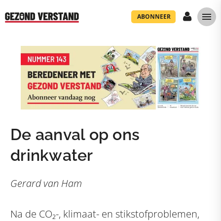
ABONNEER
De aanval op ons
drinkwater
Gerard van Ham
Na de CO₂-, klimaat- en stikstofproblemen,