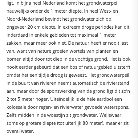
ligt. In bijna heel Nederland komt het grondwaterpeil
nauwelijks onder de 1 meter diepte. In heel West- en
Noord-Nederland bevindt het grondwater zich op
ongeveer 20 cm diepte. In extreem droge periodes kan dit
inderdaad in enkele gebieden tot maximaal 1 meter
zakken, maar meer ook niet. De natuur heeft er nooit last
van, want van nature groeien wortels van planten en
bomen altijd door tot diep in de vochtige grond. Het is ook
nooit eerder gebeurd dat een bos of natuurgebied uitsterft
omdat het een tijdje droog is geweest. Het grondwaterpeil
in de buurt van rivieren neemt automatisch de rivierstand
aan, maar door de sponswerking van de grond ligt dit zo’n
2 tot 5 meter hoger. Uiteindelijk is de hele aardbol een
kolossale door regen- en rivierwater gevoede waterspons.
Zelfs midden in de woestijn zit grondwater. Weliswaar
soms op grotere diepte (tot uiterlijk 80 meter), maar er zit
overal water.