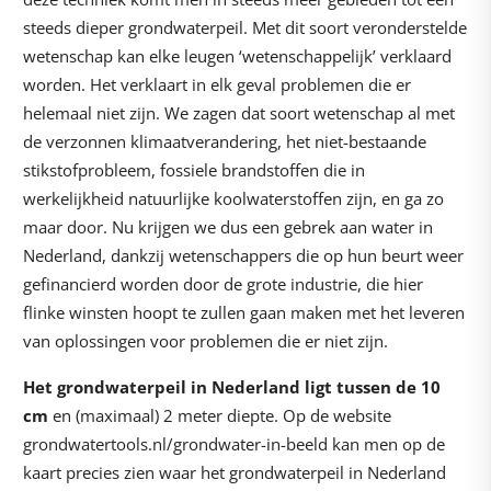
steeds dieper grondwaterpeil. Met dit soort veronderstelde
wetenschap kan elke leugen ‘wetenschappelijk’ verklaard
worden. Het verklaart in elk geval problemen die er
helemaal niet zijn. We zagen dat soort wetenschap al met
de verzonnen klimaatverandering, het niet-bestaande
stikstofprobleem, fossiele brandstoffen die in
werkelijkheid natuurlijke koolwaterstoffen zijn, en ga zo
maar door. Nu krijgen we dus een gebrek aan water in
Nederland, dankzij wetenschappers die op hun beurt weer
gefinancierd worden door de grote industrie, die hier
flinke winsten hoopt te zullen gaan maken met het leveren
van oplossingen voor problemen die er niet zijn.
Het grondwaterpeil in Nederland ligt tussen de 10
cm
en (maximaal) 2 meter diepte. Op de website
grondwatertools.nl/grondwater-in-beeld kan men op de
kaart precies zien waar het grondwaterpeil in Nederland