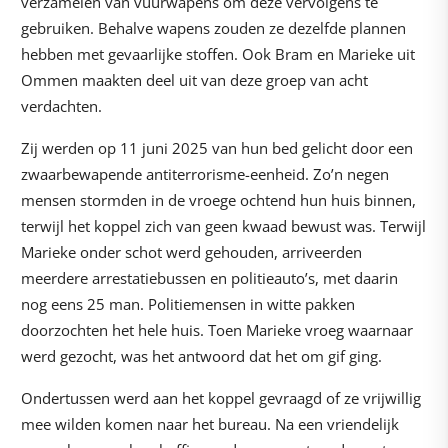
verzamelen van vuurwapens om deze vervolgens te
gebruiken. Behalve wapens zouden ze dezelfde plannen
hebben met gevaarlijke stoffen. Ook Bram en Marieke uit
Ommen maakten deel uit van deze groep van acht
verdachten.
Zij werden op 11 juni 2025 van hun bed gelicht door een
zwaarbewapende antiterrorisme-eenheid. Zo’n negen
mensen stormden in de vroege ochtend hun huis binnen,
terwijl het koppel zich van geen kwaad bewust was. Terwijl
Marieke onder schot werd gehouden, arriveerden
meerdere arrestatiebussen en politieauto’s, met daarin
nog eens 25 man. Politiemensen in witte pakken
doorzochten het hele huis. Toen Marieke vroeg waarnaar
werd gezocht, was het antwoord dat het om gif ging.
Ondertussen werd aan het koppel gevraagd of ze vrijwillig
mee wilden komen naar het bureau. Na een vriendelijk