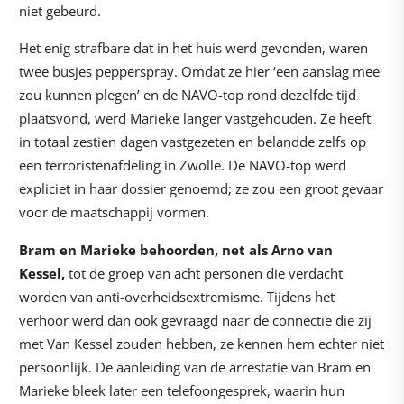
niet gebeurd.
Het enig strafbare dat in het huis werd gevonden, waren
twee busjes pepperspray. Omdat ze hier ‘een aanslag mee
zou kunnen plegen’ en de NAVO-top rond dezelfde tijd
plaatsvond, werd Marieke langer vastgehouden. Ze heeft
in totaal zestien dagen vastgezeten en belandde zelfs op
een terroristenafdeling in Zwolle. De NAVO-top werd
expliciet in haar dossier genoemd; ze zou een groot gevaar
voor de maatschappij vormen.
Bram en Marieke behoorden, net als Arno van
Kessel,
tot de groep van acht personen die verdacht
worden van anti-overheidsextremisme. Tijdens het
verhoor werd dan ook gevraagd naar de connectie die zij
met Van Kessel zouden hebben, ze kennen hem echter niet
persoonlijk. De aanleiding van de arrestatie van Bram en
Marieke bleek later een telefoongesprek, waarin hun