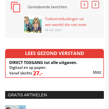
Gerelateerde berichten
Toekomstduidingen uit
een wereld die niet meer
08 okt 2025
bestaat
LEES GEZOND VERSTAND
DIRECT TOEGANG tot alle uitgaven.
Digitaal en op papier.
27,-
Meer
Vanaf slechts
GRATIS ARTIKELEN