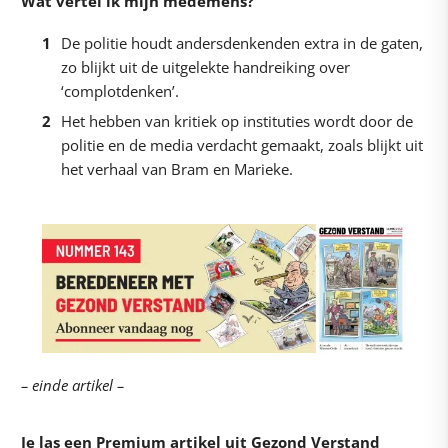
Wat vertel ik mijn medemens?
De politie houdt andersdenkenden extra in de gaten,
zo blijkt uit de uitgelekte handreiking over
‘complotdenken’.
Het hebben van kritiek op instituties wordt door de
politie en de media verdacht gemaakt, zoals blijkt uit
het verhaal van Bram en Marieke.
– einde artikel –
Je las een Premium artikel uit Gezond Verstand