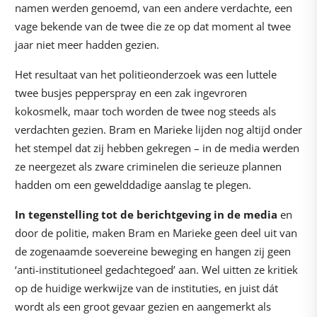
namen werden genoemd, van een andere verdachte, een
vage bekende van de twee die ze op dat moment al twee
jaar niet meer hadden gezien.
Het resultaat van het politieonderzoek was een luttele
twee busjes pepperspray en een zak ingevroren
kokosmelk, maar toch worden de twee nog steeds als
verdachten gezien. Bram en Marieke lijden nog altijd onder
het stempel dat zij hebben gekregen – in de media werden
ze neergezet als zware criminelen die serieuze plannen
hadden om een gewelddadige aanslag te plegen.
In tegenstelling tot de berichtgeving in de media
en
door de politie, maken Bram en Marieke geen deel uit van
de zogenaamde soevereine beweging en hangen zij geen
‘anti-institutioneel gedachtegoed’ aan. Wel uitten ze kritiek
op de huidige werkwijze van de instituties, en juist dát
wordt als een groot gevaar gezien en aangemerkt als