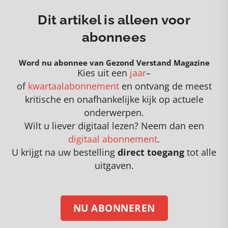
Dit artikel is alleen voor
abonnees
Word nu abonnee van Gezond Verstand Magazine
Kies uit een
jaar
–
of
kwartaalabonnement
en
o
ntvang de meest
kritische en onafhankelijke kijk op actuele
onderwerpen
.
Wilt u liever digitaal lezen? Neem dan een
digitaal abonnement
.
U krijgt na uw bestelling
direct toegang
tot alle
uitgaven.
NU ABONNEREN