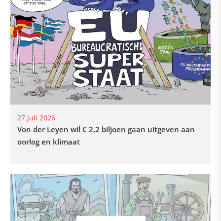
27 juli 2026
Von der Leyen wil € 2,2 biljoen gaan uitgeven aan
oorlog en klimaat