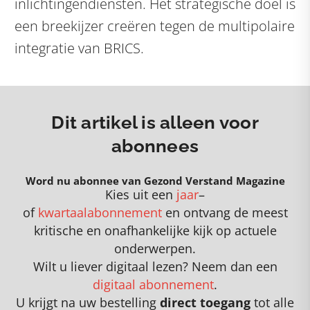
inlichtingendiensten. Het strategische doel is
een breekijzer creëren tegen de multipolaire
integratie van BRICS.
Dit artikel is alleen voor
abonnees
Word nu abonnee van Gezond Verstand Magazine
Kies uit een
jaar
–
of
kwartaalabonnement
en
o
ntvang de meest
kritische en onafhankelijke kijk op actuele
onderwerpen
.
Wilt u liever digitaal lezen? Neem dan een
digitaal abonnement
.
U krijgt na uw bestelling
direct toegang
tot alle