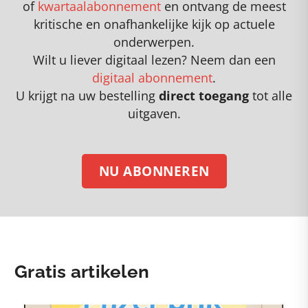
of
kwartaalabonnement
en
o
ntvang de meest
kritische en onafhankelijke kijk op actuele
onderwerpen
.
Wilt u liever digitaal lezen? Neem dan een
digitaal abonnement
.
U krijgt na uw bestelling
direct toegang
tot alle
uitgaven.
NU ABONNEREN
Gratis artikelen