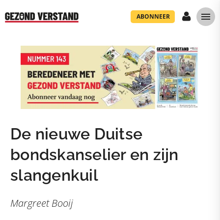
ABONNEER
De nieuwe Duitse
bondskanselier en zijn
slangenkuil
Margreet Booij