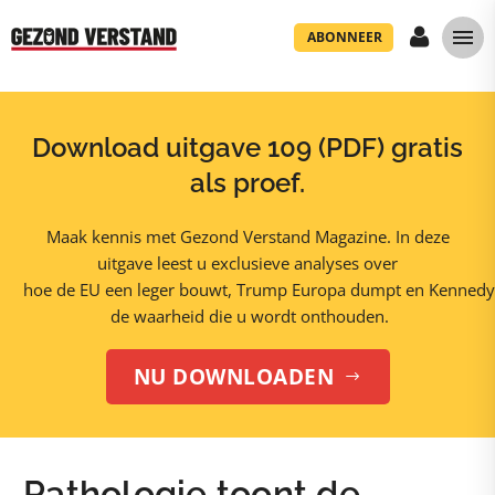
ABONNEER
Download uitgave 109 (PDF) gratis
als proef.
Maak kennis met Gezond Verstand Magazine. In deze
uitgave leest u exclusieve analyses over
hoe de EU een leger bouwt, Trump Europa dumpt en Kennedy
de waarheid die u wordt onthouden.
NU DOWNLOADEN
$
Pathologie toont de