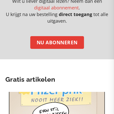
Wilt u liever digitaal lezen? Neem dan een
digitaal abonnement
.
U krijgt na uw bestelling
direct toegang
tot alle
uitgaven.
NU ABONNEREN
Gratis artikelen