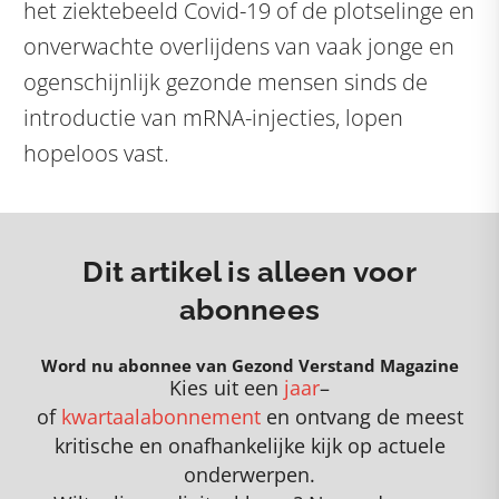
het ziektebeeld Covid-19 of de plotselinge en
onverwachte overlijdens van vaak jonge en
ogenschijnlijk gezonde mensen sinds de
introductie van mRNA-injecties, lopen
hopeloos vast.
Dit artikel is alleen voor
abonnees
Word nu abonnee van Gezond Verstand Magazine
Kies uit een
jaar
–
of
kwartaalabonnement
en
o
ntvang de meest
kritische en onafhankelijke kijk op actuele
onderwerpen
.