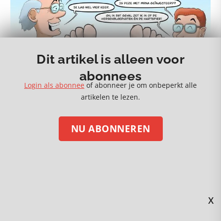
Dit artikel is alleen voor
abonnees
Login als abonnee
of abonneer je om onbeperkt alle
artikelen te lezen.
NU ABONNEREN
X